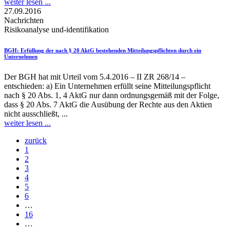
weiter lesen ...
27.09.2016
Nachrichten
Risikoanalyse und-identifikation
BGH
: Erfüllung der nach § 20 AktG bestehenden Mitteilungspflichten durch ein
Unternehmen
Der BGH hat mit Urteil vom 5.4.2016 – II ZR 268/14 –
entschieden: a) Ein Unternehmen erfüllt seine Mitteilungspflicht
nach § 20 Abs. 1, 4 AktG nur dann ordnungsgemäß mit der Folge,
dass § 20 Abs. 7 AktG die Ausübung der Rechte aus den Aktien
nicht ausschließt, ...
weiter lesen ...
zurück
1
2
3
4
5
6
…
16
…