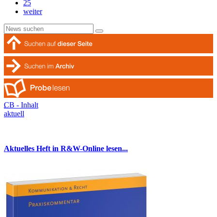
25
weiter
CB - Inhalt
aktuell
Aktuelles Heft in R&W-Online lesen...