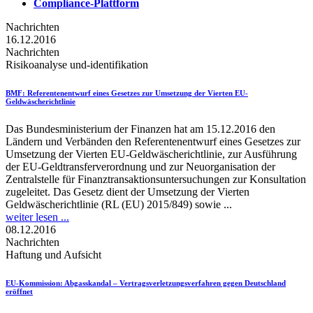
Compliance-Plattform
Nachrichten
16.12.2016
Nachrichten
Risikoanalyse und-identifikation
BMF
: Referentenentwurf eines Gesetzes zur Um­setzung der Vierten EU-
Geldwäscherichtlinie
Das Bundesministerium der Finanzen hat am 15.12.2016 den
Ländern und Verbänden den Referentenentwurf eines Gesetzes zur
Umsetzung der Vierten EU-Geldwäscherichtlinie, zur Ausführung
der EU-Geldtransferverordnung und zur Neuorganisation der
Zentralstelle für Finanztransaktionsuntersuchungen zur Konsultation
zugeleitet. Das Gesetz dient der Umsetzung der Vierten
Geldwäscherichtlinie (RL (EU) 2015/849) sowie ...
weiter lesen ...
08.12.2016
Nachrichten
Haftung und Aufsicht
EU-Kommission
: Abgasskandal – Vertragsverletzungsverfahren gegen Deutschland
eröffnet