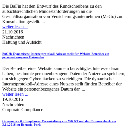
Die BaFin hat den Entwurf des Rundschreibens zu den
aufsichtsrechtlichen Mindestanforderungen an die
Geschäftsorganisation von Versicherungsunternehmen (MaGo) zur
Konsultation gestellt. ...
weiter lesen ...
21.10.2016
Nachrichten
Haftung und Aufsicht
EuGH
: Dynamische Internetprotokoll-Adresse stellt für Website-Betreiber ein
personenbezogenes Datum dar
Der Betreiber einer Website kann ein berechtigtes Interesse daran
haben, bestimmte personenbezogene Daten der Nutzer zu speichern,
um sich gegen Cyberattacken zu verteidigen. Die dynamische
Internetprotokoll-Adresse eines Nutzers stellt für den Betreiber der
Website ein personenbezogenes Datum dar, ...
weiter lesen ...
19.10.2016
Nachrichten
Corporate Compliance
Governance & Compliance
: Veranstaltung von WKGT und der Commerzbank am
3.11.2016 im Borussia-Park