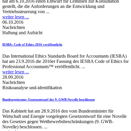
hat am 6.10.2016 einen Entwurf für Leitlinien zur Konsultation
gestellt, die die Anforderungen an die Entwicklung und
Vertriebssteuerung von ...
weiter lesen ...
06.10.2016
Nachrichten
Haftung und Aufsicht
IESBA
: Code of Ethics 2016 veröffentlicht
Das International Ethics Standards Board for Accountants (IESBA)
hat am 23.9.2016 die 2016er Fassung des IESBA Code of Ethics for
Professional Accountants™ veröffentlicht. ...
weiter lesen ...
28.09.2016
Nachrichten
Risikoanalyse und-identifikation
Bundesregierung
: Gesetzentwurf der 9. GWB-Novelle beschlossen
Das Kabinett hat am 28.9.2016 den vom Bundesminister für
Wirtschaft und Energie vorgelegten Gesetzentwurf für eine Novelle
des Gesetzes gegen Wettbewerbsbeschränkungen (9. GWB-
Novelle) beschlossen. ...