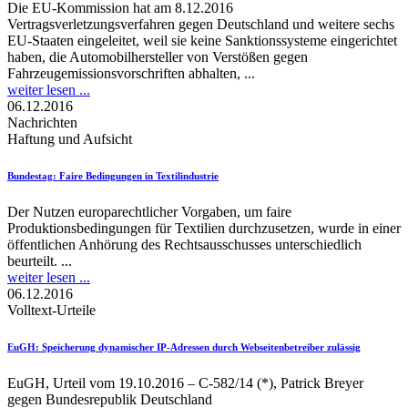
Die EU-Kommission hat am 8.12.2016
Vertragsverletzungsverfahren gegen Deutschland und weitere sechs
EU-Staaten eingeleitet, weil sie keine Sanktionssysteme eingerichtet
haben, die Automobilhersteller von Verstößen gegen
Fahrzeugemissionsvorschriften abhalten, ...
weiter lesen ...
06.12.2016
Nachrichten
Haftung und Aufsicht
Bundestag
: Faire Bedingungen in Textilindustrie
Der Nutzen europarechtlicher Vorgaben, um faire
Produktionsbedingungen für Textilien durchzusetzen, wurde in einer
öffentlichen Anhörung des Rechtsausschusses unterschiedlich
beurteilt. ...
weiter lesen ...
06.12.2016
Volltext-Urteile
EuGH
: Speicherung dynamischer IP-Adressen durch Webseitenbetreiber zulässig
EuGH, Urteil vom 19.10.2016 – C-582/14 (*), Patrick Breyer
gegen Bundesrepublik Deutschland