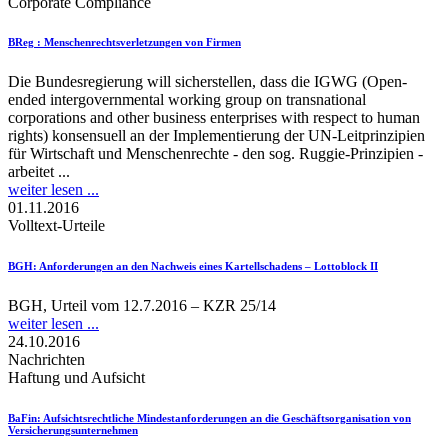
Corporate Compliance
BReg
: Menschenrechtsverletzungen von Firmen
Die Bundesregierung will sicherstellen, dass die IGWG (Open-
ended intergovernmental working group on transnational
corporations and other business enterprises with respect to human
rights) konsensuell an der Implementierung der UN-Leitprinzipien
für Wirtschaft und Menschenrechte - den sog. Ruggie-Prinzipien -
arbeitet ...
weiter lesen ...
01.11.2016
Volltext-Urteile
BGH
: Anforderungen an den Nachweis eines Kartellschadens – Lottoblock II
BGH, Urteil vom 12.7.2016 – KZR 25/14
weiter lesen ...
24.10.2016
Nachrichten
Haftung und Aufsicht
BaFin
: Aufsichtsrechtliche Mindestanforderungen an die Geschäftsorganisation von
Versicherungsunternehmen