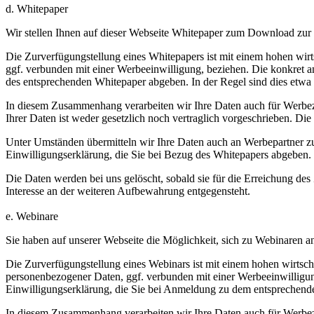
d. Whitepaper
Wir stellen Ihnen auf dieser Webseite Whitepaper zum Download zur
Die Zurverfügungstellung eines Whitepapers ist mit einem hohen wir
ggf. verbunden mit einer Werbeeinwilligung, beziehen. Die konkret
des entsprechenden Whitepaper abgeben. In der Regel sind dies etw
In diesem Zusammenhang verarbeiten wir Ihre Daten auch für Werbezwe
Ihrer Daten ist weder gesetzlich noch vertraglich vorgeschrieben. Die
Unter Umständen übermitteln wir Ihre Daten auch an Werbepartner zu
Einwilligungserklärung, die Sie bei Bezug des Whitepapers abgeben.
Die Daten werden bei uns gelöscht, sobald sie für die Erreichung des 
Interesse an der weiteren Aufbewahrung entgegensteht.
e. Webinare
Sie haben auf unserer Webseite die Möglichkeit, sich zu Webinaren
Die Zurverfügungstellung eines Webinars ist mit einem hohen wirtsc
personenbezogener Daten, ggf. verbunden mit einer Werbeeinwilligu
Einwilligungserklärung, die Sie bei Anmeldung zu dem entsprechend
In diesem Zusammenhang verarbeiten wir Ihre Daten auch für Werbezwe