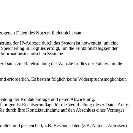
genen Daten des Nutzers findet nicht statt.
erung der IP-Adresse durch das System ist notwendig, um eine
Speicherung in Logfiles erfolgt, um die Funktionsfähigkeit der
r informationstechnischen Systeme.
 Daten zur Bereitstellung der Website ist dies der Fall, wenn die
end erforderlich. Es besteht folglich keine Widerspruchsmöglichkeit.
rbeitung der Kontaktanfrage und deren Abwicklung.
 Übrigen ist Rechtsgrundlage für die Verarbeitung dieser Daten Art. 6
Sie durch Ihre Kontaktaufnahme auf den Abschluss eines Vertrages
ittelt und gespeichert, z.B. Bestandsdaten (z.B. Namen, Adressen)