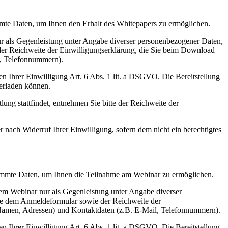
mte Daten, um Ihnen den Erhalt des Whitepapers zu ermöglichen.
r als Gegenleistung unter Angabe diverser personenbezogener Daten,
er Reichweite der Einwilligungserklärung, die Sie beim Download
l, Telefonnummern).
n Ihrer Einwilligung Art. 6 Abs. 1 lit. a DSGVO. Die Bereitstellung
terladen können.
ng stattfindet, entnehmen Sie bitte der Reichweite der
r nach Widerruf Ihrer Einwilligung, sofern dem nicht ein berechtigtes
timmte Daten, um Ihnen die Teilnahme am Webinar zu ermöglichen.
em Webinar nur als Gegenleistung unter Angabe diverser
te dem Anmeldeformular sowie der Reichweite der
 Namen, Adressen) und Kontaktdaten (z.B. E-Mail, Telefonnummern).
n Ihrer Einwilligung Art. 6 Abs. 1 lit. a DSGVO. Die Bereitstellung