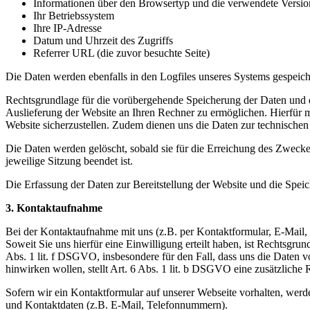
Informationen über den Browsertyp und die verwendete Versio
Ihr Betriebssystem
Ihre IP-Adresse
Datum und Uhrzeit des Zugriffs
Referrer URL (die zuvor besuchte Seite)
Die Daten werden ebenfalls in den Logfiles unseres Systems gespeich
Rechtsgrundlage für die vorübergehende Speicherung der Daten und 
Auslieferung der Website an Ihren Rechner zu ermöglichen. Hierfür mu
Website sicherzustellen. Zudem dienen uns die Daten zur technischen
Die Daten werden gelöscht, sobald sie für die Erreichung des Zweckes 
jeweilige Sitzung beendet ist.
Die Erfassung der Daten zur Bereitstellung der Website und die Speich
3. Kontaktaufnahme
Bei der Kontaktaufnahme mit uns (z.B. per Kontaktformular, E-Mail,
Soweit Sie uns hierfür eine Einwilligung erteilt haben, ist Rechtsgru
Abs. 1 lit. f DSGVO, insbesondere für den Fall, dass uns die Daten
hinwirken wollen, stellt Art. 6 Abs. 1 lit. b DSGVO eine zusätzliche 
Sofern wir ein Kontaktformular auf unserer Webseite vorhalten, wer
und Kontaktdaten (z.B. E-Mail, Telefonnummern).