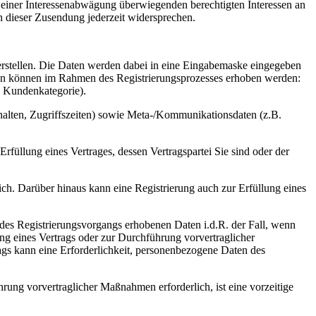
 einer Interessenabwägung überwiegenden berechtigten Interessen an
 dieser Zusendung jederzeit widersprechen.
 erstellen. Die Daten werden dabei in eine Eingabemaske eingegeben
Daten können im Rahmen des Registrierungsprozesses erhoben werden:
, Kundenkategorie).
halten, Zugriffszeiten) sowie Meta-/Kommunikationsdaten (z.B.
Erfüllung eines Vertrages, dessen Vertragspartei Sie sind oder der
lich. Darüber hinaus kann eine Registrierung auch zur Erfüllung eines
d des Registrierungsvorgangs erhobenen Daten i.d.R. der Fall, wenn
ung eines Vertrags oder zur Durchführung vorvertraglicher
ags kann eine Erforderlichkeit, personenbezogene Daten des
hrung vorvertraglicher Maßnahmen erforderlich, ist eine vorzeitige