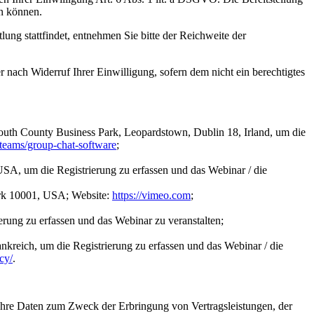
en können.
ng stattfindet, entnehmen Sie bitte der Reichweite der
r nach Widerruf Ihrer Einwilligung, sofern dem nicht ein berechtigtes
outh County Business Park, Leopardstown, Dublin 18, Irland, um die
teams/group-chat-software
;
A, um die Registrierung zu erfassen und das Webinar / die
ork 10001, USA; Website
:
https://vimeo.com
;
rung zu erfassen und das Webinar zu veranstalten;
ich, um die Registrierung zu erfassen und das Webinar / die
cy/
.
 Ihre Daten zum Zweck der Erbringung von Vertragsleistungen, der