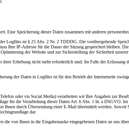
n
ert. Eine Speicherung dieser Daten zusammen mit anderen personenbezo
der Logfiles ist § 25 Abs. 2 Nr. 2 TDDDG. Die vorübergehende Speich
ss Ihre IP-Adresse für die Dauer der Sitzung gespeichert bleiben. Die 
 Optimierung der Website und zur Sicherstellung der Sicherheit unsere
ihrer Erhebung nicht mehr erforderlich sind. Im Falle der Erfassung der
erung der Daten in Logfiles ist für den Betrieb der Internetseite zwing
 Telefon oder via Social Media) verarbeiten wir Ihre Angaben zur Bea
ndlage für die Verarbeitung dieser Daten Art. 6 Abs. 1 lit. a DSGVO. Im
 von Ihnen durch Übersendung einer E-Mail übermittelt werden. Soweit 
Rechtsgrundlage dar.
den die von Ihnen in die Eingabemaske eingegebenen Daten an uns überm