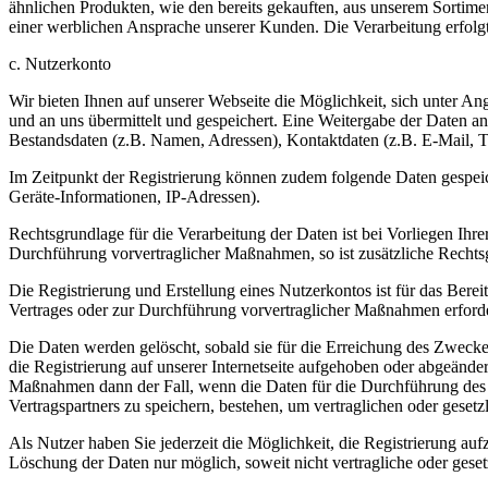
ähnlichen Produkten, wie den bereits gekauften, aus unserem Sortim
einer werblichen Ansprache unserer Kunden. Die Verarbeitung erfolg
c. Nutzerkonto
Wir bieten Ihnen auf unserer Webseite die Möglichkeit, sich unter A
und an uns übermittelt und gespeichert. Eine Weitergabe der Daten a
Bestandsdaten (z.B. Namen, Adressen), Kontaktdaten (z.B. E-Mail, T
Im Zeitpunkt der Registrierung können zudem folgende Daten gespeic
Geräte-Informationen, IP-Adressen).
Rechtsgrundlage für die Verarbeitung der Daten ist bei Vorliegen Ihre
Durchführung vorvertraglicher Maßnahmen, so ist zusätzliche Rechtsg
Die Registrierung und Erstellung eines Nutzerkontos ist für das Berei
Vertrages oder zur Durchführung vorvertraglicher Maßnahmen erforde
Die Daten werden gelöscht, sobald sie für die Erreichung des Zweckes
die Registrierung auf unserer Internetseite aufgehoben oder abgeänder
Maßnahmen dann der Fall, wenn die Daten für die Durchführung des V
Vertragspartners zu speichern, bestehen, um vertraglichen oder gese
Als Nutzer haben Sie jederzeit die Möglichkeit, die Registrierung auf
Löschung der Daten nur möglich, soweit nicht vertragliche oder gese