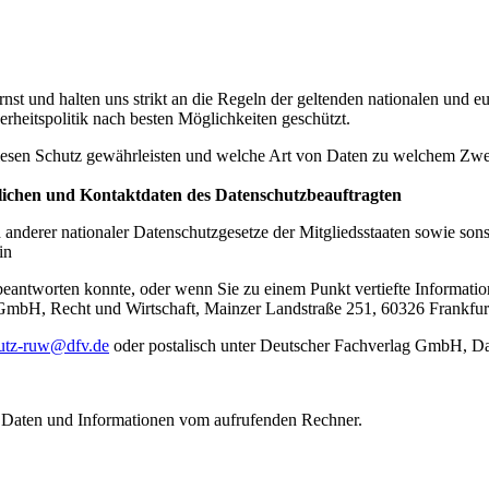
nst und halten uns strikt an die Regeln der geltenden nationalen und
rheitspolitik nach besten Möglichkeiten geschützt.
 diesen Schutz gewährleisten und welche Art von Daten zu welchem Zw
lichen und Kontaktdaten des Datenschutzbeauftragten
derer nationaler Datenschutzgesetze der Mitgliedsstaaten sowie sonst
in
eantworten konnte, oder wenn Sie zu einem Punkt vertiefte Informatio
 GmbH, Recht und Wirtschaft, Mainzer Landstraße 251, 60326 Frankfur
utz-ruw@dfv.de
oder postalisch unter Deutscher Fachverlag GmbH, Da
rt Daten und Informationen vom aufrufenden Rechner.