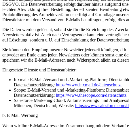
DSGVO. Die Datenverarbeitung erfolgt darüber hinaus aufgrund unser
leichten Abwicklung Ihrer Bestellung, der effizienten Bearbeitung e
Protokollierung des Anmeldeverfahrens erfolgt auf Grundlage unser
Dienstleister mit dem Versand von E-Mails beauftragen, erfolgt dies 
Die Daten werden gelöscht, sobald sie für die Erreichung des Zwecke
Newsletters aktiv ist. Auch nach Vertragsende kann eine vertragliche
auf Löschung, sondern u.U. auf Einschränkung der Datenverarbeitun
Sie können den Empfang unserer Newsletter jederzeit kündigen, d.h.
entweder am Ende eines jeden Newsletters oder können sonst eine de
speichern wir die E-Mail-Adressen nach Widerspruch allein zu diesem 
Eingesetzte Dienste und Diensteanbieter:
Inxmail
:
E-Mail-Versand und -Marketing-Plattform; Dienstanbie
Datenschutzerklärung:
https://www.inxmail.de/datenschutz
.
Scope
: E-Mail-Versand und -Marketing-Plattform; Dienstanbie
Datenschutzerklärung:
https://www.thescope.com/datenschutz
.
Salesforce Marketing Cloud
: Automatisierungs- und Analyseso
München, Deutschland; Website:
https://www.salesforce.com/d
b. E-Mail-Werbung
Wenn wir Ihre E-Mail-Adresse im Zusammenhang mit dem Verkauf eine