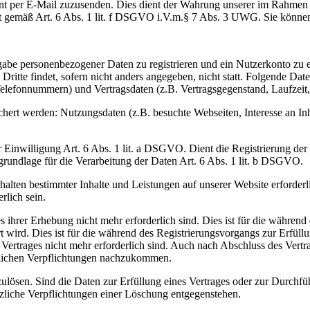
ent per E-Mail zuzusenden. Dies dient der Wahrung unserer im Rahmen
t gemäß Art. 6 Abs. 1 lit. f DSGVO i.V.m.§ 7 Abs. 3 UWG. Sie können
ngabe personenbezogener Daten zu registrieren und ein Nutzerkonto zu
n Dritte findet, sofern nicht anders angegeben, nicht statt. Folgende 
elefonnummern) und Vertragsdaten (z.B. Vertragsgegenstand, Laufzeit
hert werden: Nutzungsdaten (z.B. besuchte Webseiten, Interesse an In
r Einwilligung Art. 6 Abs. 1 lit. a DSGVO. Dient die Registrierung der 
rundlage für die Verarbeitung der Daten Art. 6 Abs. 1 lit. b DSGVO.
thalten bestimmter Inhalte und Leistungen auf unserer Website erforder
rlich sein.
 ihrer Erhebung nicht mehr erforderlich sind. Dies ist für die währen
t wird. Dies ist für die während des Registrierungsvorgangs zur Erfüll
ertrages nicht mehr erforderlich sind. Auch nach Abschluss des Vertr
tzlichen Verpflichtungen nachzukommen.
zulösen. Sind die Daten zur Erfüllung eines Vertrages oder zur Durchfü
tzliche Verpflichtungen einer Löschung entgegenstehen.