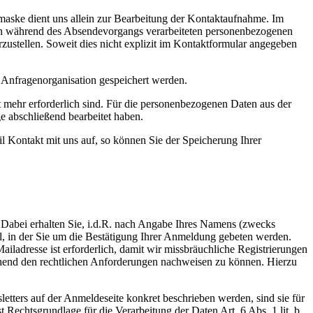
maske dient uns allein zur Bearbeitung der Kontaktaufnahme. Im
tigen während des Absendevorgangs verarbeiteten personenbezogenen
zustellen. Soweit dies nicht explizit im Kontaktformular angegeben
nfragenorganisation gespeichert werden.
t mehr erforderlich sind. Für die personenbezogenen Daten aus der
e abschließend bearbeitet haben.
l Kontakt mit uns auf, so können Sie der Speicherung Ihrer
 Dabei erhalten Sie, i.d.R. nach Angabe Ihres Namens (zwecks
il, in der Sie um die Bestätigung Ihrer Anmeldung gebeten werden.
iladresse ist erforderlich, damit wir missbräuchliche Registrierungen
hend den rechtlichen Anforderungen nachweisen zu können. Hierzu
letters auf der Anmeldeseite konkret beschrieben werden, sind sie für
 Rechtsgrundlage für die Verarbeitung der Daten Art. 6 Abs. 1 lit. b