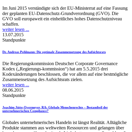
Im Juni 2015 verständigte sich der EU-Ministerrat auf eine Fassung
der geplanten EU-Datenschutz-Grundverordnung (GVO). Die
GVO soll europaweit ein einheitliches hohes Datenschutzniveau
schaffen.
weiter lesen ...
13.07.2015
Standpunkte
Dr. Andreas Pohlmann
: Die optimale Zusammensetzung des Aufsichtsrats
Die Regierungskommission Deutscher Corporate Governance
Kodex („Regierungs-kommission“) hat am 5.5.2015 drei
Kodexänderungen beschlossen, die vor allem auf eine bestmögliche
Zusammensetzung des Aufsichtsrats zielen.
weiter lesen ...
08.06.2015
Standpunkte
Joachim Jütte-Overmeyer, RA
: Globale Menschenrechte – Bestandteil der
unternehmerischen Compliance?
Globales unternehmerisches Handeln ist längst Realität. Alltägliche
Produkte stammen aus weltweiten Ressourcen und gelangen über