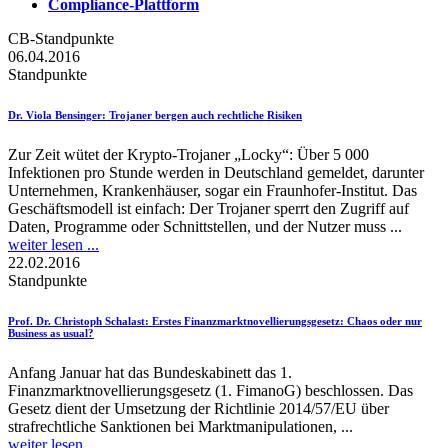
Compliance-Plattform
CB-Standpunkte
06.04.2016
Standpunkte
Dr. Viola Bensinger
: Trojaner bergen auch rechtliche Risiken
Zur Zeit wütet der Krypto-Trojaner „Locky“: Über 5 000
Infektionen pro Stunde werden in Deutschland gemeldet, darunter
Unternehmen, Krankenhäuser, sogar ein Fraunhofer-Institut. Das
Geschäftsmodell ist einfach: Der Trojaner sperrt den Zugriff auf
Daten, Programme oder Schnittstellen, und der Nutzer muss ...
weiter lesen ...
22.02.2016
Standpunkte
Prof. Dr. Christoph Schalast
: Erstes Finanzmarktnovellierungsgesetz: Chaos oder nur
Business as usual?
Anfang Januar hat das Bundeskabinett das 1.
Finanzmarktnovellierungsgesetz (1. FimanoG) beschlossen. Das
Gesetz dient der Umsetzung der Richtlinie 2014/57/EU über
strafrechtliche Sanktionen bei Marktmanipulationen, ...
weiter lesen ...