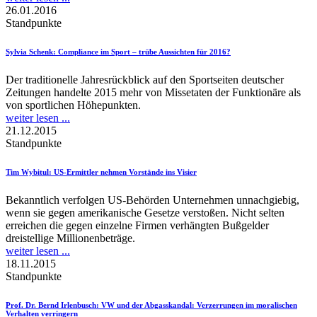
26.01.2016
Standpunkte
Sylvia Schenk
: Compliance im Sport – trübe Aussichten für 2016?
Der traditionelle Jahresrückblick auf den Sportseiten deutscher
Zeitungen handelte 2015 mehr von Missetaten der Funktionäre als
von sportlichen Höhepunkten.
weiter lesen ...
21.12.2015
Standpunkte
Tim Wybitul
: US-Ermittler nehmen Vorstände ins Visier
Bekanntlich verfolgen US-Behörden Unternehmen unnachgiebig,
wenn sie gegen amerikanische Gesetze verstoßen. Nicht selten
erreichen die gegen einzelne Firmen verhängten Bußgelder
dreistellige Millionenbeträge.
weiter lesen ...
18.11.2015
Standpunkte
Prof. Dr. Bernd Irlenbusch
: VW und der Abgasskandal: Verzerrungen im moralischen
Verhalten verringern