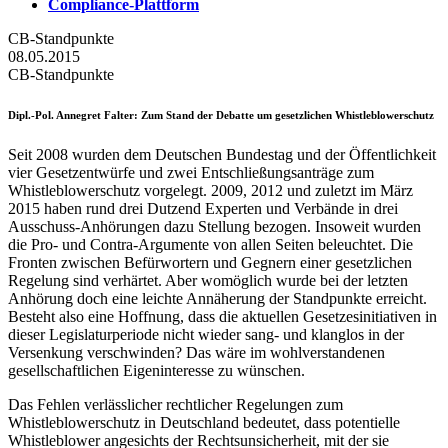
Compliance-Plattform
CB-Standpunkte
08.05.2015
CB-Standpunkte
Dipl.-Pol. Annegret Falter
: Zum Stand der Debatte um gesetzlichen Whistleblowerschutz
Seit 2008 wurden dem Deutschen Bundestag und der Öffentlichkeit
vier Gesetzentwürfe und zwei Entschließungsanträge zum
Whistleblowerschutz vorgelegt. 2009, 2012 und zuletzt im März
2015 haben rund drei Dutzend Experten und Verbände in drei
Ausschuss-Anhörungen dazu Stellung bezogen. Insoweit wurden
die Pro- und Contra-Argumente von allen Seiten beleuchtet. Die
Fronten zwischen Befürwortern und Gegnern einer gesetzlichen
Regelung sind verhärtet. Aber womöglich wurde bei der letzten
Anhörung doch eine leichte Annäherung der Standpunkte erreicht.
Besteht also eine Hoffnung, dass die aktuellen Gesetzesinitiativen in
dieser Legislaturperiode nicht wieder sang- und klanglos in der
Versenkung verschwinden? Das wäre im wohlverstandenen
gesellschaftlichen Eigeninteresse zu wünschen.
Das Fehlen verlässlicher rechtlicher Regelungen zum
Whistleblowerschutz in Deutschland bedeutet, dass potentielle
Whistleblower angesichts der Rechtsunsicherheit, mit der sie