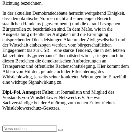
Richtung bezeichnen.
In der aktuellen Demokratiedebatte herrscht weitgehend Einigkeit,
dass demokratische Normen nicht auf einen engen Bereich
staatlichen Handelns („government“) und die darauf bezogenen
Bürgerrollen zu beschränken sind. In dem Maße, wie in die
Ausgestaltung öffentlicher Aufgaben und die Erbringung
entsprechender Dienstleistungen Akteure der Zivilgesellschaft und
der Wirtschaft einbezogen werden, vom bürgerschaftlichen
Engagement bis zur CSR – eine starke Tendenz, die in den letzten
Jahrzehnten als „governance“ thematisiert wird –, steigen auch in
diesen Bereichen die demokratischen Anforderungen an
Transparenz und öffentliche Rechenschaftslegung. Hier kommt dem
Abbau von Hürden, gerade auch der Erleichterung des
Whistleblowing, jenseits seiner konkreten Wirkungen im Einzelfall
eine wichtige Signalwirkung zu.
Dipl.-Pol. Annegret Falter
ist Journalistin und Mitglied des
Vorstands von Whistleblower-Netzwerk e.V. Sie war
Sachverständige bei der Anhörung zum neuen Entwurf eines
Whistleblowerschutz-Gesetzes.