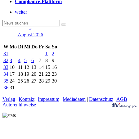
Compliance-Plattform
weiter
«
August 2026
W
Mo
Di
Mi
Do
Fr
Sa
So
31
1
2
32
3
4
5
6
7
8
9
33
10
11
12
13
14
15
16
34
17
18
19
20
21
22
23
35
24
25
26
27
28
29
30
36
31
Verlag
|
Kontakt
|
Impressum
|
Mediadaten
|
Datenschutz
|
AGB
|
Autorenhinweise