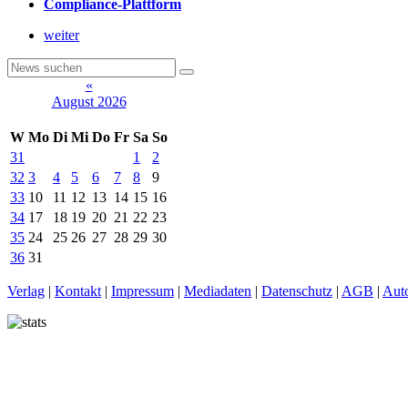
Compliance-Plattform
weiter
«
August 2026
W
Mo
Di
Mi
Do
Fr
Sa
So
31
1
2
32
3
4
5
6
7
8
9
33
10
11
12
13
14
15
16
34
17
18
19
20
21
22
23
35
24
25
26
27
28
29
30
36
31
Verlag
|
Kontakt
|
Impressum
|
Mediadaten
|
Datenschutz
|
AGB
|
Aut