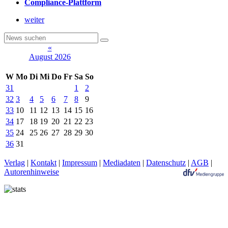
Compliance-Plattform
weiter
«
August 2026
W
Mo
Di
Mi
Do
Fr
Sa
So
31
1
2
32
3
4
5
6
7
8
9
33
10
11
12
13
14
15
16
34
17
18
19
20
21
22
23
35
24
25
26
27
28
29
30
36
31
Verlag
|
Kontakt
|
Impressum
|
Mediadaten
|
Datenschutz
|
AGB
|
Autorenhinweise