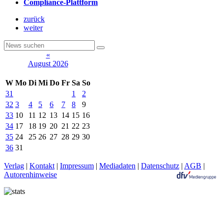
Compliance-Plattform
zurück
weiter
«
August 2026
W
Mo
Di
Mi
Do
Fr
Sa
So
31
1
2
32
3
4
5
6
7
8
9
33
10
11
12
13
14
15
16
34
17
18
19
20
21
22
23
35
24
25
26
27
28
29
30
36
31
Verlag
|
Kontakt
|
Impressum
|
Mediadaten
|
Datenschutz
|
AGB
|
Autorenhinweise