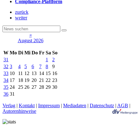
Compliance-Plattform
zurück
weiter
«
August 2026
W
Mo
Di
Mi
Do
Fr
Sa
So
31
1
2
32
3
4
5
6
7
8
9
33
10
11
12
13
14
15
16
34
17
18
19
20
21
22
23
35
24
25
26
27
28
29
30
36
31
Verlag
|
Kontakt
|
Impressum
|
Mediadaten
|
Datenschutz
|
AGB
|
Autorenhinweise