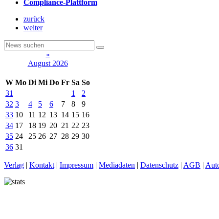
Compliance-Plattform
zurück
weiter
«
August 2026
W
Mo
Di
Mi
Do
Fr
Sa
So
31
1
2
32
3
4
5
6
7
8
9
33
10
11
12
13
14
15
16
34
17
18
19
20
21
22
23
35
24
25
26
27
28
29
30
36
31
Verlag
|
Kontakt
|
Impressum
|
Mediadaten
|
Datenschutz
|
AGB
|
Aut