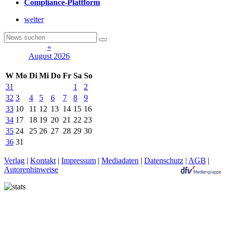
Compliance-Plattform
weiter
«
August 2026
W
Mo
Di
Mi
Do
Fr
Sa
So
31
1
2
32
3
4
5
6
7
8
9
33
10
11
12
13
14
15
16
34
17
18
19
20
21
22
23
35
24
25
26
27
28
29
30
36
31
Verlag
|
Kontakt
|
Impressum
|
Mediadaten
|
Datenschutz
|
AGB
|
Autorenhinweise