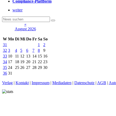
Compliance-Plattform
weiter
«
August 2026
W
Mo
Di
Mi
Do
Fr
Sa
So
31
1
2
32
3
4
5
6
7
8
9
33
10
11
12
13
14
15
16
34
17
18
19
20
21
22
23
35
24
25
26
27
28
29
30
36
31
Verlag
|
Kontakt
|
Impressum
|
Mediadaten
|
Datenschutz
|
AGB
|
Aut