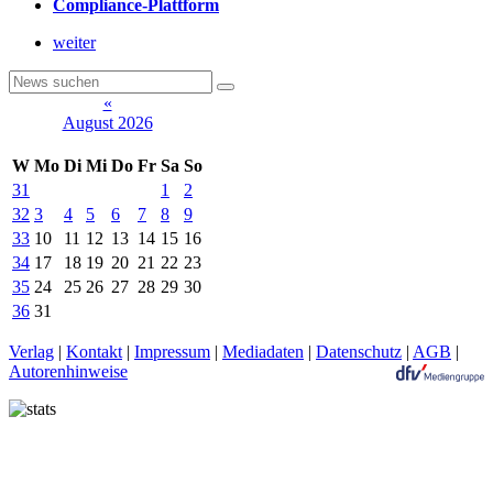
Compliance-Plattform
weiter
«
August 2026
W
Mo
Di
Mi
Do
Fr
Sa
So
31
1
2
32
3
4
5
6
7
8
9
33
10
11
12
13
14
15
16
34
17
18
19
20
21
22
23
35
24
25
26
27
28
29
30
36
31
Verlag
|
Kontakt
|
Impressum
|
Mediadaten
|
Datenschutz
|
AGB
|
Autorenhinweise