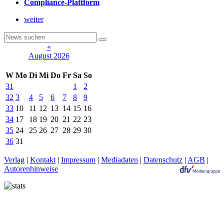
Compliance-Plattform
weiter
«
August 2026
W
Mo
Di
Mi
Do
Fr
Sa
So
31
1
2
32
3
4
5
6
7
8
9
33
10
11
12
13
14
15
16
34
17
18
19
20
21
22
23
35
24
25
26
27
28
29
30
36
31
Verlag
|
Kontakt
|
Impressum
|
Mediadaten
|
Datenschutz
|
AGB
|
Autorenhinweise