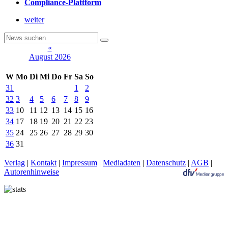
Compliance-Plattform
weiter
«
August 2026
W
Mo
Di
Mi
Do
Fr
Sa
So
31
1
2
32
3
4
5
6
7
8
9
33
10
11
12
13
14
15
16
34
17
18
19
20
21
22
23
35
24
25
26
27
28
29
30
36
31
Verlag
|
Kontakt
|
Impressum
|
Mediadaten
|
Datenschutz
|
AGB
|
Autorenhinweise