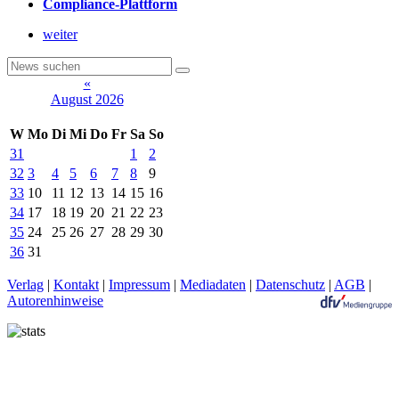
Compliance-Plattform
weiter
«
August 2026
W
Mo
Di
Mi
Do
Fr
Sa
So
31
1
2
32
3
4
5
6
7
8
9
33
10
11
12
13
14
15
16
34
17
18
19
20
21
22
23
35
24
25
26
27
28
29
30
36
31
Verlag
|
Kontakt
|
Impressum
|
Mediadaten
|
Datenschutz
|
AGB
|
Autorenhinweise