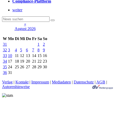
Compliance-Plattform
weiter
«
August 2026
W
Mo
Di
Mi
Do
Fr
Sa
So
31
1
2
32
3
4
5
6
7
8
9
33
10
11
12
13
14
15
16
34
17
18
19
20
21
22
23
35
24
25
26
27
28
29
30
36
31
Verlag
|
Kontakt
|
Impressum
|
Mediadaten
|
Datenschutz
|
AGB
|
Autorenhinweise