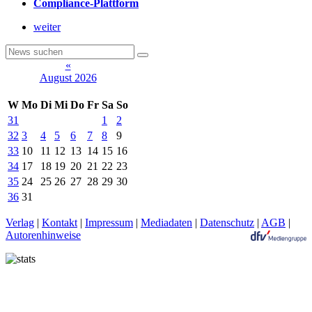
Compliance-Plattform
weiter
«
August 2026
W
Mo
Di
Mi
Do
Fr
Sa
So
31
1
2
32
3
4
5
6
7
8
9
33
10
11
12
13
14
15
16
34
17
18
19
20
21
22
23
35
24
25
26
27
28
29
30
36
31
Verlag
|
Kontakt
|
Impressum
|
Mediadaten
|
Datenschutz
|
AGB
|
Autorenhinweise