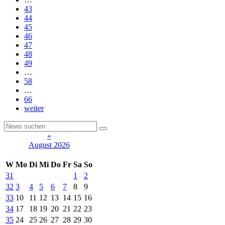
43
44
45
46
47
48
49
…
58
…
66
weiter
«
August 2026
W
Mo
Di
Mi
Do
Fr
Sa
So
31
1
2
32
3
4
5
6
7
8
9
33
10
11
12
13
14
15
16
34
17
18
19
20
21
22
23
35
24
25
26
27
28
29
30