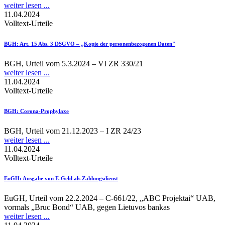
weiter lesen ...
11.04.2024
Volltext-Urteile
BGH
: Art. 15 Abs. 3 DSGVO – „Kopie der personenbezogenen Daten"
BGH, Urteil vom 5.3.2024 – VI ZR 330/21
weiter lesen ...
11.04.2024
Volltext-Urteile
BGH
: Corona-Prophylaxe
BGH, Urteil vom 21.12.2023 – I ZR 24/23
weiter lesen ...
11.04.2024
Volltext-Urteile
EuGH
: Ausgabe von E-Geld als Zahlungsdienst
EuGH, Urteil vom 22.2.2024 – C-661/22, „ABC Projektai“ UAB,
vormals „Bruc Bond“ UAB, gegen Lietuvos bankas
weiter lesen ...