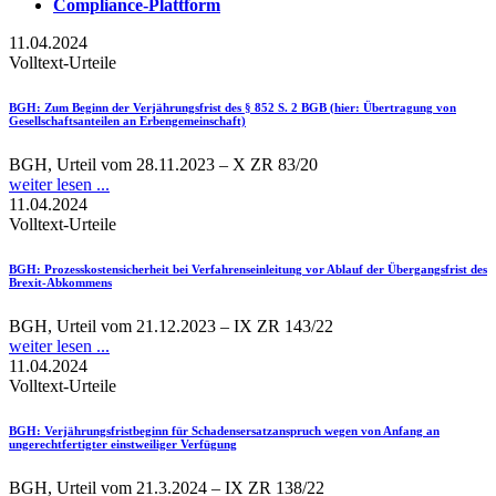
Compliance-Plattform
11.04.2024
Volltext-Urteile
BGH
: Zum Beginn der Verjährungsfrist des § 852 S. 2 BGB (hier: Übertragung von
Gesellschaftsanteilen an Erbengemeinschaft)
BGH, Urteil vom 28.11.2023 – X ZR 83/20
weiter lesen ...
11.04.2024
Volltext-Urteile
BGH
: Prozesskostensicherheit bei Verfahrenseinleitung vor Ablauf der Übergangsfrist des
Brexit-Abkommens
BGH, Urteil vom 21.12.2023 – IX ZR 143/22
weiter lesen ...
11.04.2024
Volltext-Urteile
BGH
: Verjährungsfristbeginn für Schadensersatzanspruch wegen von Anfang an
ungerechtfertigter einstweiliger Verfügung
BGH, Urteil vom 21.3.2024 – IX ZR 138/22