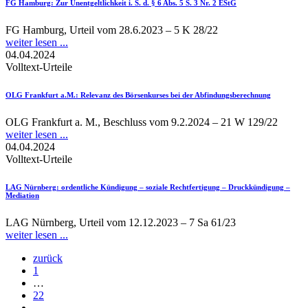
FG Hamburg
: Zur Unentgeltlichkeit i. S. d. § 6 Abs. 5 S. 3 Nr. 2 EStG
FG Hamburg, Urteil vom 28.6.2023 – 5 K 28/22
weiter lesen ...
04.04.2024
Volltext-Urteile
OLG Frankfurt a.M.
: Relevanz des Börsenkurses bei der Abfindungsberechnung
OLG Frankfurt a. M., Beschluss vom 9.2.2024 – 21 W 129/22
weiter lesen ...
04.04.2024
Volltext-Urteile
LAG Nürnberg
: ordentliche Kündigung – soziale Rechtfertigung – Druckkündigung –
Mediation
LAG Nürnberg, Urteil vom 12.12.2023 – 7 Sa 61/23
weiter lesen ...
zurück
1
…
22
…