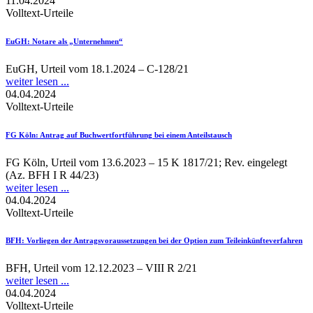
11.04.2024
Volltext-Urteile
EuGH
: Notare als „Unternehmen“
EuGH, Urteil vom 18.1.2024 – C-128/21
weiter lesen ...
04.04.2024
Volltext-Urteile
FG Köln
: Antrag auf Buchwertfortführung bei einem Anteilstausch
FG Köln, Urteil vom 13.6.2023 – 15 K 1817/21; Rev. eingelegt
(Az. BFH I R 44/23)
weiter lesen ...
04.04.2024
Volltext-Urteile
BFH
: Vorliegen der Antragsvoraussetzungen bei der Option zum Teileinkünfteverfahren
BFH, Urteil vom 12.12.2023 – VIII R 2/21
weiter lesen ...
04.04.2024
Volltext-Urteile