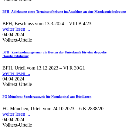
BFH
: Ablehnung einer Terminsaufhebung im Anschluss an eine Mandatsniederlegung
BFH, Beschluss vom 13.3.2024 – VIII B 4/23
weiter lesen ...
04.04.2024
Volltext-Urteile
BFH
: Zweitwohnungsteuer als Kosten der Unterkunft für eine doppelte
Haushaltsführung
BFH, Urteil vom 13.12.2023 – VI R 30/21
weiter lesen ...
04.04.2024
Volltext-Urteile
FG München
: Sonderausweis für Nennkapital aus Rücklagen
FG München, Urteil vom 24.10.2023 – 6 K 2838/20
weiter lesen ...
04.04.2024
Volltext-Urteile