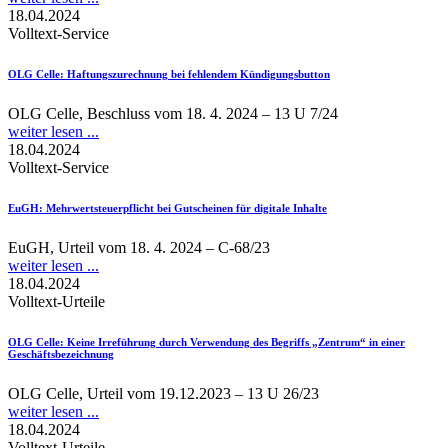
18.04.2024
Volltext-Service
OLG Celle
: Haftungszurechnung bei fehlendem Kündigungsbutton
OLG Celle, Beschluss vom 18. 4. 2024 – 13 U 7/24
weiter lesen ...
18.04.2024
Volltext-Service
EuGH
: Mehrwertsteuerpflicht bei Gutscheinen für digitale Inhalte
EuGH, Urteil vom 18. 4. 2024 – C-68/23
weiter lesen ...
18.04.2024
Volltext-Urteile
OLG Celle
: Keine Irreführung durch Verwendung des Begriffs „Zentrum“ in einer
Geschäftsbezeichnung
OLG Celle, Urteil vom 19.12.2023 – 13 U 26/23
weiter lesen ...
18.04.2024
Volltext-Urteile