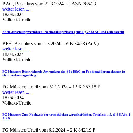
BAG, Beschluss vom 21.3.2024 – 2 AZN 785/23
weiter lesen ...
18.04.2024
Volltext-Urteile
BFH
: Aussetzungsverfahren: Nachzahlungszinsen gemäß § 233a AO und Unionsrecht
BFH, Beschluss vom 1.3.2024 – V B 34/23 (AdV)
weiter lesen ...
18.04.2024
Volltext-Urteile
FG Münster
: Rückwirkende Anwendung des § 6e EStG zu Fondsetablierungskosten ist
nicht verfassungswidrig
FG Münster, Urteil vom 24.1.2024 – 12 K 357/18 F
weiter lesen ...
18.04.2024
Volltext-Urteile
FG Münster
: Zum Nachweis der tatsächlichen wirtschaftlichen Tätigkeit i. S. d. § 8 Abs. 2
AStG
FG Münster, Urteil vom 6.2.2024 – 2 K 842/19 F