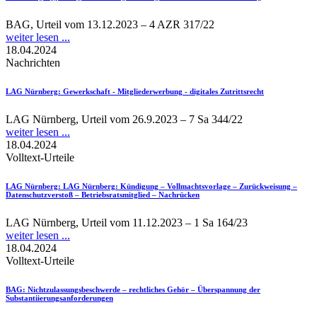
BAG, Urteil vom 13.12.2023 – 4 AZR 317/22
weiter lesen ...
18.04.2024
Nachrichten
LAG Nürnberg
: Gewerkschaft - Mitgliederwerbung - digitales Zutrittsrecht
LAG Nürnberg, Urteil vom 26.9.2023 – 7 Sa 344/22
weiter lesen ...
18.04.2024
Volltext-Urteile
LAG Nürnberg
: LAG Nürnberg: Kündigung – Vollmachtsvorlage – Zurückweisung –
Datenschutzverstoß – Betriebsratsmitglied – Nachrücken
LAG Nürnberg, Urteil vom 11.12.2023 – 1 Sa 164/23
weiter lesen ...
18.04.2024
Volltext-Urteile
BAG
: Nichtzulassungsbeschwerde – rechtliches Gehör – Überspannung der
Substantiierungsanforderungen