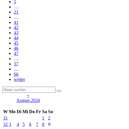
1
…
21
…
41
42
43
44
45
46
47
…
57
…
66
weiter
«
August 2026
W
Mo
Di
Mi
Do
Fr
Sa
So
31
1
2
32
3
4
5
6
7
8
9