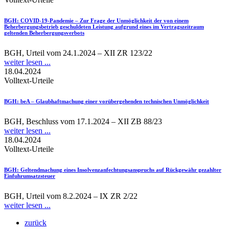
BGH
: COVID-19-Pandemie – Zur Frage der Unmöglichkeit der von einem
Beherbergungsbetrieb geschuldeten Leistung aufgrund eines im Vertragszeitraum
geltenden Beherbergungsverbots
BGH, Urteil vom 24.1.2024 – XII ZR 123/22
weiter lesen ...
18.04.2024
Volltext-Urteile
BGH
: beA – Glaubhaftmachung einer vorübergehenden technischen Unmöglichkeit
BGH, Beschluss vom 17.1.2024 – XII ZB 88/23
weiter lesen ...
18.04.2024
Volltext-Urteile
BGH
: Geltendmachung eines Insolvenzanfechtungsanspruchs auf Rückgewähr gezahlter
Einfuhrumsatzsteuer
BGH, Urteil vom 8.2.2024 – IX ZR 2/22
weiter lesen ...
zurück