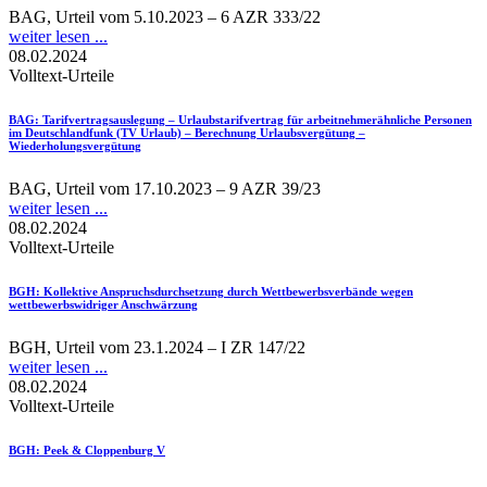
BAG, Urteil vom 5.10.2023 – 6 AZR 333/22
weiter lesen ...
08.02.2024
Volltext-Urteile
BAG
: Tarifvertragsauslegung – Urlaubstarifvertrag für arbeitnehmerähnliche Personen
im Deutschlandfunk (TV Urlaub) – Berechnung Urlaubsvergütung –
Wiederholungsvergütung
BAG, Urteil vom 17.10.2023 – 9 AZR 39/23
weiter lesen ...
08.02.2024
Volltext-Urteile
BGH
: Kollektive Anspruchsdurchsetzung durch Wettbewerbsverbände wegen
wettbewerbswidriger Anschwärzung
BGH, Urteil vom 23.1.2024 – I ZR 147/22
weiter lesen ...
08.02.2024
Volltext-Urteile
BGH
: Peek & Cloppenburg V