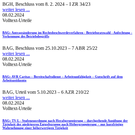
BGH, Beschluss vom 8. 2. 2024 – I ZR 34/23
weiter lesen ...
08.02.2024
Volltext-Urteile
BAG
: Antragsänderung im Rechtsbeschwerdeverfahren - Betriebsratswahl - Anfechtung -
Verkennung des Betriebsbegriffs
BAG, Beschluss vom 25.10.2023 – 7 ABR 25/22
weiter lesen ...
08.02.2024
Volltext-Urteile
BAG
: AVR Caritas – Bereitschaftsdienst – Arbeitsunfähigkeit – Gutschrift auf dem
Arbeitszeitkonto
BAG, Urteil vom 5.10.2023 – 6 AZR 210/22
weiter lesen ...
08.02.2024
Volltext-Urteile
BAG
: TV-L - Stufenzuordnung nach Herabgruppierung – durchgehende Ausübung der
Tätigkeit der niedrigeren Entgeltgruppe nach Höhergruppierung – nur kurzfristige
Wahrnehmung einer höherwertigen Tätigkeit