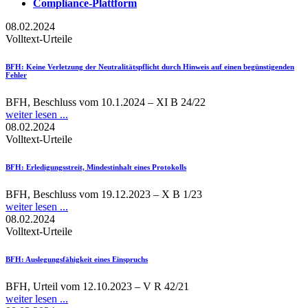
Compliance-Plattform
08.02.2024
Volltext-Urteile
BFH
: Keine Verletzung der Neutralitätspflicht durch Hinweis auf einen begünstigenden
Fehler
BFH, Beschluss vom 10.1.2024 – XI B 24/22
weiter lesen ...
08.02.2024
Volltext-Urteile
BFH
: Erledigungsstreit, Mindestinhalt eines Protokolls
BFH, Beschluss vom 19.12.2023 – X B 1/23
weiter lesen ...
08.02.2024
Volltext-Urteile
BFH
: Auslegungsfähigkeit eines Einspruchs
BFH, Urteil vom 12.10.2023 – V R 42/21
weiter lesen ...