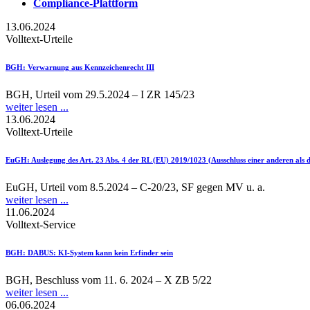
Compliance-Plattform
13.06.2024
Volltext-Urteile
BGH
: Verwarnung aus Kennzeichenrecht III
BGH, Urteil vom 29.5.2024 – I ZR 145/23
weiter lesen ...
13.06.2024
Volltext-Urteile
EuGH
: Auslegung des Art. 23 Abs. 4 der RL (EU) 2019/1023 (Ausschluss einer anderen als
EuGH, Urteil vom 8.5.2024 – C-20/23, SF gegen MV u. a.
weiter lesen ...
11.06.2024
Volltext-Service
BGH
: DABUS: KI-System kann kein Erfinder sein
BGH, Beschluss vom 11. 6. 2024 – X ZB 5/22
weiter lesen ...
06.06.2024