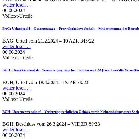
weiter lesen ...
06.06.2024
Volltext-Urteile
BAG
: Urlaubsgeld – Gesamtzusage – Freiwilligkeitsvorbehalt – Mitbestimmung des Betriebs
BAG, Urteil vom 21.2.2024 – 10 AZR 345/22
weiter lesen ...
06.06.2024
Volltext-Urteile
BGH
: Unwirksamkeit der Vereinbarung zwischen Drittem und RA (hier: bezahlte Vermittlu
BGH, Urteil vom 18.4.2024 – IX ZR 89/23
weiter lesen ...
06.06.2024
Volltext-Urteile
BGH
: Unternehmenskauf – Verletzung rechtlichen Gehörs durch Nichteinholung eines Sa
BGH, Beschluss vom 26.3.2024 – VIII ZR 89/23
weiter lesen ...
06.06.2024