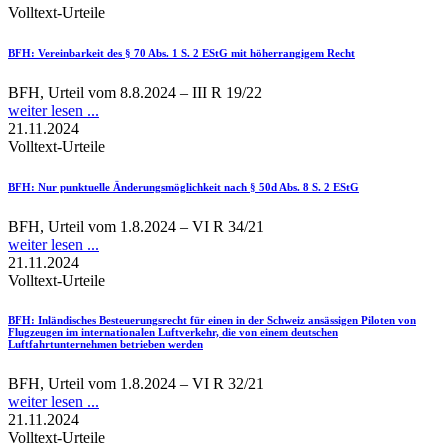
Volltext-Urteile
BFH
: Vereinbarkeit des § 70 Abs. 1 S. 2 EStG mit höherrangigem Recht
BFH, Urteil vom 8.8.2024 – III R 19/22
weiter lesen ...
21.11.2024
Volltext-Urteile
BFH
: Nur punktuelle Änderungsmöglichkeit nach § 50d Abs. 8 S. 2 EStG
BFH, Urteil vom 1.8.2024 – VI R 34/21
weiter lesen ...
21.11.2024
Volltext-Urteile
BFH
: Inländisches Besteuerungsrecht für einen in der Schweiz ansässigen Piloten von
Flugzeugen im internationalen Luftverkehr, die von einem deutschen
Luftfahrtunternehmen betrieben werden
BFH, Urteil vom 1.8.2024 – VI R 32/21
weiter lesen ...
21.11.2024
Volltext-Urteile