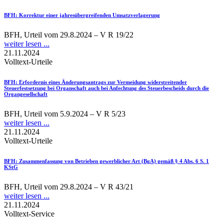
BFH
: Korrektur einer jahresübergreifenden Umsatzverlagerung
BFH, Urteil vom 29.8.2024 – V R 19/22
weiter lesen ...
21.11.2024
Volltext-Urteile
BFH
: Erfordernis eines Änderungsantrags zur Vermeidung widerstreitender
Steuerfestsetzung bei Organschaft auch bei Anfechtung des Steuerbescheids durch die
Organgesellschaft
BFH, Urteil vom 5.9.2024 – V R 5/23
weiter lesen ...
21.11.2024
Volltext-Urteile
BFH
: Zusammenfassung von Betrieben gewerblicher Art (BgA) gemäß § 4 Abs. 6 S. 1
KStG
BFH, Urteil vom 29.8.2024 – V R 43/21
weiter lesen ...
21.11.2024
Volltext-Service