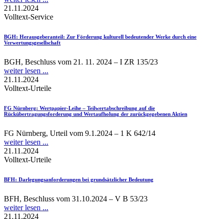
21.11.2024
Volltext-Service
BGH
: Herausgeberanteil: Zur Förderung kulturell bedeutender Werke durch eine
Verwertungsgesellschaft
BGH, Beschluss vom 21. 11. 2024 – I ZR 135/23
weiter lesen ...
21.11.2024
Volltext-Urteile
FG Nürnberg
: Wertpapier-Leihe – Teilwertabschreibung auf die
Rückübertragungsforderung und Wertaufholung der zurückgegebenen Aktien
FG Nürnberg, Urteil vom 9.1.2024 – 1 K 642/14
weiter lesen ...
21.11.2024
Volltext-Urteile
BFH
: Darlegungsanforderungen bei grundsätzlicher Bedeutung
BFH, Beschluss vom 31.10.2024 – V B 53/23
weiter lesen ...
21.11.2024