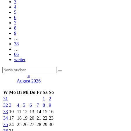
3
4
5
6
7
8
9
…
38
…
66
weiter
«
August 2026
W
Mo
Di
Mi
Do
Fr
Sa
So
31
1
2
32
3
4
5
6
7
8
9
33
10
11
12
13
14
15
16
34
17
18
19
20
21
22
23
35
24
25
26
27
28
29
30
36
31