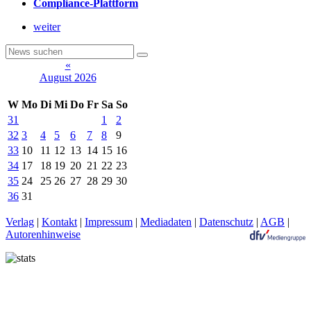
Compliance-Plattform
weiter
«
August 2026
W
Mo
Di
Mi
Do
Fr
Sa
So
31
1
2
32
3
4
5
6
7
8
9
33
10
11
12
13
14
15
16
34
17
18
19
20
21
22
23
35
24
25
26
27
28
29
30
36
31
Verlag
|
Kontakt
|
Impressum
|
Mediadaten
|
Datenschutz
|
AGB
|
Autorenhinweise