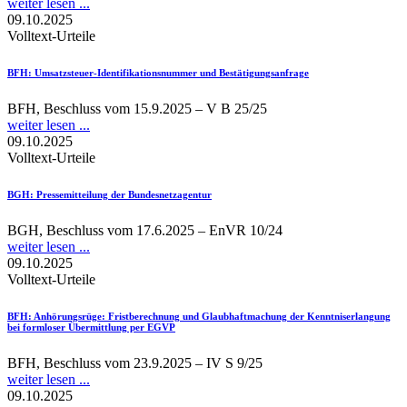
weiter lesen ...
09.10.2025
Volltext-Urteile
BFH
: Umsatzsteuer-Identifikationsnummer und Bestätigungsanfrage
BFH, Beschluss vom 15.9.2025 – V B 25/25
weiter lesen ...
09.10.2025
Volltext-Urteile
BGH
: Pressemitteilung der Bundesnetzagentur
BGH, Beschluss vom 17.6.2025 – EnVR 10/24
weiter lesen ...
09.10.2025
Volltext-Urteile
BFH
: Anhörungsrüge: Fristberechnung und Glaubhaftmachung der Kenntniserlangung
bei formloser Übermittlung per EGVP
BFH, Beschluss vom 23.9.2025 – IV S 9/25
weiter lesen ...
09.10.2025