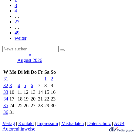
3
4
…
27
…
49
weiter
«
August 2026
W
Mo
Di
Mi
Do
Fr
Sa
So
31
1
2
32
3
4
5
6
7
8
9
33
10
11
12
13
14
15
16
34
17
18
19
20
21
22
23
35
24
25
26
27
28
29
30
36
31
Verlag
|
Kontakt
|
Impressum
|
Mediadaten
|
Datenschutz
|
AGB
|
Autorenhinweise