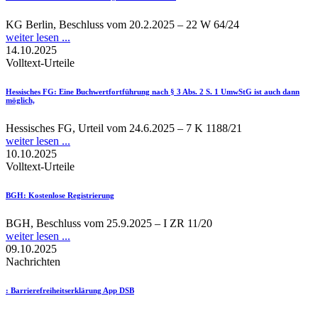
KG Berlin, Beschluss vom 20.2.2025 – 22 W 64/24
weiter lesen ...
14.10.2025
Volltext-Urteile
Hessisches FG
: Eine Buchwertfortführung nach § 3 Abs. 2 S. 1 UmwStG ist auch dann
möglich,
Hessisches FG, Urteil vom 24.6.2025 – 7 K 1188/21
weiter lesen ...
10.10.2025
Volltext-Urteile
BGH
: Kostenlose Registrierung
BGH, Beschluss vom 25.9.2025 – I ZR 11/20
weiter lesen ...
09.10.2025
Nachrichten
: Barrierefreiheitserklärung App DSB