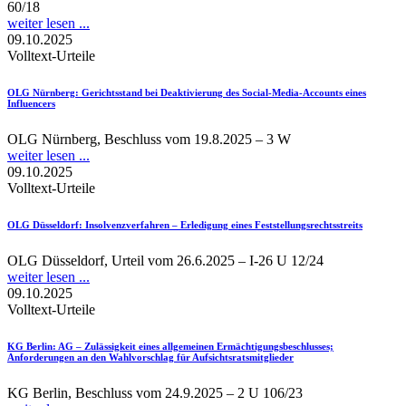
60/18
weiter lesen ...
09.10.2025
Volltext-Urteile
OLG Nürnberg
: Gerichtsstand bei Deaktivierung des Social-Media-Accounts eines
Influencers
OLG Nürnberg, Beschluss vom 19.8.2025 – 3 W
weiter lesen ...
09.10.2025
Volltext-Urteile
OLG Düsseldorf
: Insolvenzverfahren – Erledigung eines Feststellungsrechtsstreits
OLG Düsseldorf, Urteil vom 26.6.2025 – I-26 U 12/24
weiter lesen ...
09.10.2025
Volltext-Urteile
KG Berlin
: AG – Zulässigkeit eines allgemeinen Ermächtigungsbeschlusses;
Anforderungen an den Wahlvorschlag für Aufsichtsratsmitglieder
KG Berlin, Beschluss vom 24.9.2025 – 2 U 106/23