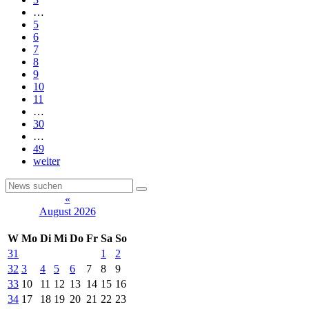
…
5
6
7
8
9
10
11
…
30
…
49
weiter
«
August 2026
W
Mo
Di
Mi
Do
Fr
Sa
So
31
1
2
32
3
4
5
6
7
8
9
33
10
11
12
13
14
15
16
34
17
18
19
20
21
22
23