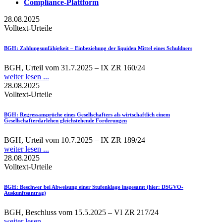
Compliance-Plattform
28.08.2025
Volltext-Urteile
BGH
: Zahlungsunfähigkeit – Einbeziehung der liquiden Mittel eines Schuldners
BGH, Urteil vom 31.7.2025 – IX ZR 160/24
weiter lesen ...
28.08.2025
Volltext-Urteile
BGH
: Regressansprüche eines Gesellschafters als wirtschaftlich einem
Gesellschafterdarlehen gleichstehende Forderungen
BGH, Urteil vom 10.7.2025 – IX ZR 189/24
weiter lesen ...
28.08.2025
Volltext-Urteile
BGH
: Beschwer bei Abweisung einer Stufenklage insgesamt (hier: DSGVO-
Auskunftsantrag)
BGH, Beschluss vom 15.5.2025 – VI ZR 217/24
weiter lesen ...