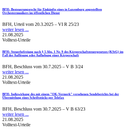
BFH
: Besteuerungsrecht für Einkünfte eines in Luxemburg angestellten
Orchestermusikers im öffentlichen Dienst
BFH, Urteil vom 20.3.2025 – VI R 25/23
weiter lesen ...
21.08.2025
Volltext-Urteile
BFH
: Steuerbefreiung nach § 5 Abs. 1 Nr. 9 des Körperschaftsteuergesetzes (KStG) im
Fall der Auflösung oder Aufhebung einer Körperschaft
BFH, Beschluss vom 30.7.2025 – V B 3/24
weiter lesen ...
21.08.2025
Volltext-Urteile
BFH
: Indizwirkung des mit einem "OK-Vermerk" versehenen Sendeberichts bei der
Übermittlung eines Schriftstücks per Telefax
BFH, Beschluss vom 30.7.2025 – V B 63/23
weiter lesen ...
21.08.2025
Volltext-Urteile