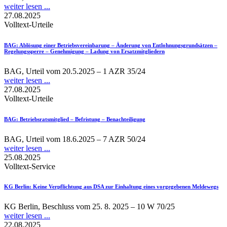
weiter lesen ...
27.08.2025
Volltext-Urteile
BAG
: Ablösung einer Betriebsvereinbarung – Änderung von Entlohnungsgrundsätzen –
Regelungssperre – Genehmigung – Ladung von Ersatzmitgliedern
BAG, Urteil vom 20.5.2025 – 1 AZR 35/24
weiter lesen ...
27.08.2025
Volltext-Urteile
BAG
: Betriebsratsmitglied – Befristung – Benachteiligung
BAG, Urteil vom 18.6.2025 – 7 AZR 50/24
weiter lesen ...
25.08.2025
Volltext-Service
KG Berlin
: Keine Verpflichtung aus DSA zur Einhaltung eines vorgegebenen Meldewegs
KG Berlin, Beschluss vom 25. 8. 2025 – 10 W 70/25
weiter lesen ...
22.08.2025