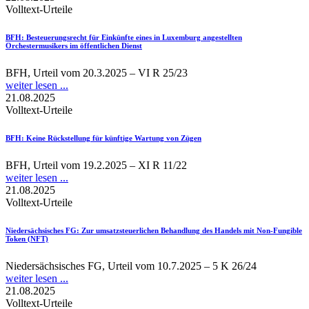
Volltext-Urteile
BFH
: Besteuerungsrecht für Einkünfte eines in Luxemburg angestellten
Orchestermusikers im öffentlichen Dienst
BFH, Urteil vom 20.3.2025 – VI R 25/23
weiter lesen ...
21.08.2025
Volltext-Urteile
BFH
: Keine Rückstellung für künftige Wartung von Zügen
BFH, Urteil vom 19.2.2025 – XI R 11/22
weiter lesen ...
21.08.2025
Volltext-Urteile
Niedersächsisches FG
: Zur umsatzsteuerlichen Behandlung des Handels mit Non-Fungible
Token (NFT)
Niedersächsisches FG, Urteil vom 10.7.2025 – 5 K 26/24
weiter lesen ...
21.08.2025
Volltext-Urteile