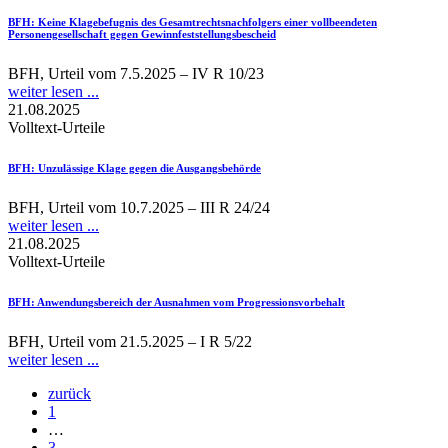
BFH
: Keine Klagebefugnis des Gesamtrechtsnachfolgers einer vollbeendeten
Personengesellschaft gegen Gewinnfeststellungsbescheid
BFH, Urteil vom 7.5.2025 – IV R 10/23
weiter lesen ...
21.08.2025
Volltext-Urteile
BFH
: Unzulässige Klage gegen die Ausgangsbehörde
BFH, Urteil vom 10.7.2025 – III R 24/24
weiter lesen ...
21.08.2025
Volltext-Urteile
BFH
: Anwendungsbereich der Ausnahmen vom Progressionsvorbehalt
BFH, Urteil vom 21.5.2025 – I R 5/22
weiter lesen ...
zurück
1
…
3