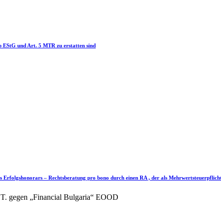
3b EStG und Art. 5 MTR zu erstatten sind
es Erfolgshonorars – Rechtsberatung pro bono durch einen RA , der als Mehrwertsteuerpflichti
. T. gegen „Financial Bulgaria“ EOOD