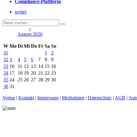
Compliance-Plattform
weiter
«
August 2026
W
Mo
Di
Mi
Do
Fr
Sa
So
31
1
2
32
3
4
5
6
7
8
9
33
10
11
12
13
14
15
16
34
17
18
19
20
21
22
23
35
24
25
26
27
28
29
30
36
31
Verlag
|
Kontakt
|
Impressum
|
Mediadaten
|
Datenschutz
|
AGB
|
Aut