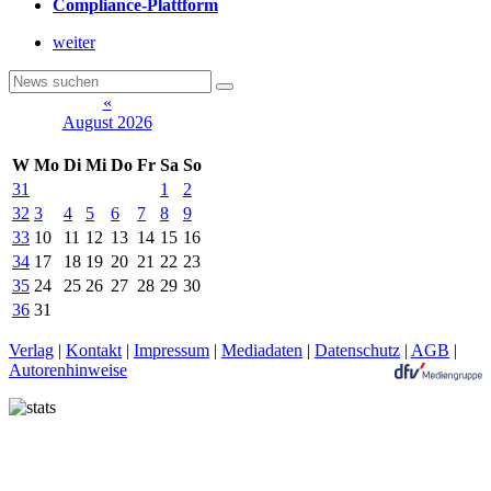
Compliance-Plattform
weiter
«
August 2026
W
Mo
Di
Mi
Do
Fr
Sa
So
31
1
2
32
3
4
5
6
7
8
9
33
10
11
12
13
14
15
16
34
17
18
19
20
21
22
23
35
24
25
26
27
28
29
30
36
31
Verlag
|
Kontakt
|
Impressum
|
Mediadaten
|
Datenschutz
|
AGB
|
Autorenhinweise