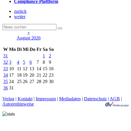
Compliance-Plattform
zurück
weiter
«
August 2026
W
Mo
Di
Mi
Do
Fr
Sa
So
31
1
2
32
3
4
5
6
7
8
9
33
10
11
12
13
14
15
16
34
17
18
19
20
21
22
23
35
24
25
26
27
28
29
30
36
31
Verlag
|
Kontakt
|
Impressum
|
Mediadaten
|
Datenschutz
|
AGB
|
Autorenhinweise