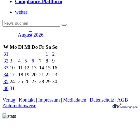
Compliance-Plattform
weiter
«
August 2026
W
Mo
Di
Mi
Do
Fr
Sa
So
31
1
2
32
3
4
5
6
7
8
9
33
10
11
12
13
14
15
16
34
17
18
19
20
21
22
23
35
24
25
26
27
28
29
30
36
31
Verlag
|
Kontakt
|
Impressum
|
Mediadaten
|
Datenschutz
|
AGB
|
Autorenhinweise