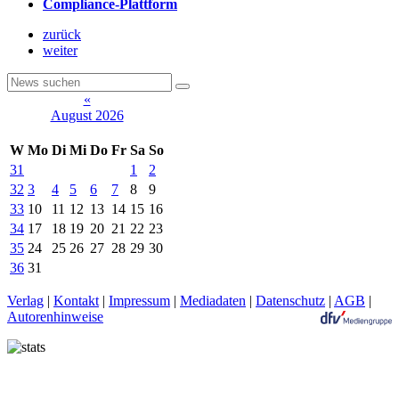
Compliance-Plattform
zurück
weiter
«
August 2026
W
Mo
Di
Mi
Do
Fr
Sa
So
31
1
2
32
3
4
5
6
7
8
9
33
10
11
12
13
14
15
16
34
17
18
19
20
21
22
23
35
24
25
26
27
28
29
30
36
31
Verlag
|
Kontakt
|
Impressum
|
Mediadaten
|
Datenschutz
|
AGB
|
Autorenhinweise