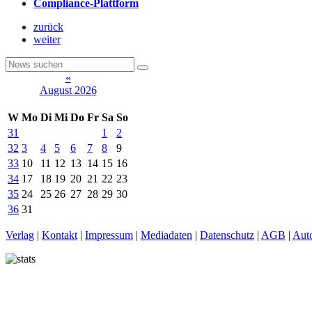
Compliance-Plattform
zurück
weiter
«
August 2026
W
Mo
Di
Mi
Do
Fr
Sa
So
31
1
2
32
3
4
5
6
7
8
9
33
10
11
12
13
14
15
16
34
17
18
19
20
21
22
23
35
24
25
26
27
28
29
30
36
31
Verlag
|
Kontakt
|
Impressum
|
Mediadaten
|
Datenschutz
|
AGB
|
Aut