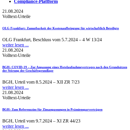
Compliance-Plattform
21.08.2024
Volltext-Urteile
OLG Frankfurt
: Zumutbarkeit der Kostenaufbringung für wirtschaftlich Beteiligte
OLG Frankfurt, Beschluss vom 5.7.2024 – 4 W 13/24
weiter lesen ...
21.08.2024
Volltext-Urteile
BGH
: COVID-19 – Zur Anpassung eines Hotelaufnahmevertrages nach den Grundsätzen
der Störung der Geschäftsgrundlage
BGH, Urteil vom 8.5.2024 – XII ZR 7/23
weiter lesen ...
21.08.2024
Volltext-Urteile
BGH
: Zum Referenzzins für Zinsanpassungen in Prämiensparverträgen
BGH, Urteil vom 9.7.2024 – XI ZR 44/23
weiter lesen ...