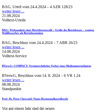
BAG, Urteil vom 24.4.2024 – 4 AZR 128/23
weiter lesen ...
21.08.2024
Volltext-Urteile
BAG
: Wirksamkeit einer Betriebsratswahl – Größe des Betriebsrats – weniger
Wahlbewerber als Betriebsratssitze
BAG, Beschluss vom 24.4.2024 – 7 ABR 26/23
weiter lesen ...
14.08.2024
Volltext-Service
BVerwG
: COMPACT: Vereinsrechtliches Verbot eines Medienunternehmens
BVerwG, Beschluss vom 14. 8. 2024 – 6 VR 1.24
weiter lesen ...
08.08.2024
Standpunkte
Prof. Dr. Peter Chrocziel
: Neues Horizontalkartellrecht
Vor gut einem Jahr sind die neuen