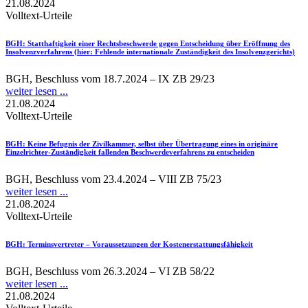
21.08.2024
Volltext-Urteile
BGH
: Statthaftigkeit einer Rechtsbeschwerde gegen Entscheidung über Eröffnung des
Insolvenzverfahrens (hier: Fehlende internationale Zuständigkeit des Insolvenzgerichts)
BGH, Beschluss vom 18.7.2024 – IX ZB 29/23
weiter lesen ...
21.08.2024
Volltext-Urteile
BGH
: Keine Befugnis der Zivilkammer, selbst über Übertragung eines in originäre
Einzelrichter-Zuständigkeit fallenden Beschwerdeverfahrens zu entscheiden
BGH, Beschluss vom 23.4.2024 – VIII ZB 75/23
weiter lesen ...
21.08.2024
Volltext-Urteile
BGH
: Terminsvertreter – Voraussetzungen der Kostenerstattungsfähigkeit
BGH, Beschluss vom 26.3.2024 – VI ZB 58/22
weiter lesen ...
21.08.2024