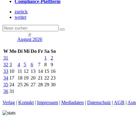
Compliance-Plattform
zurück
weiter
«
August 2026
W
Mo
Di
Mi
Do
Fr
Sa
So
31
1
2
32
3
4
5
6
7
8
9
33
10
11
12
13
14
15
16
34
17
18
19
20
21
22
23
35
24
25
26
27
28
29
30
36
31
Verlag
|
Kontakt
|
Impressum
|
Mediadaten
|
Datenschutz
|
AGB
|
Aut