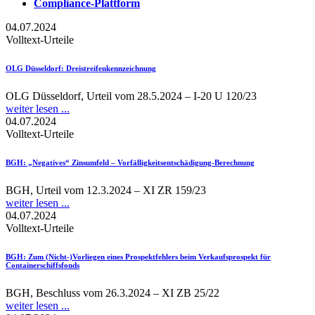
Compliance-Plattform
04.07.2024
Volltext-Urteile
OLG Düsseldorf
: Dreistreifenkennzeichnung
OLG Düsseldorf, Urteil vom 28.5.2024 – I-20 U 120/23
weiter lesen ...
04.07.2024
Volltext-Urteile
BGH
: „Negatives“ Zinsumfeld – Vorfälligkeitsentschädigung-Berechnung
BGH, Urteil vom 12.3.2024 – XI ZR 159/23
weiter lesen ...
04.07.2024
Volltext-Urteile
BGH
: Zum (Nicht-)Vorliegen eines Prospektfehlers beim Verkaufsprospekt für
Containerschiffsfonds
BGH, Beschluss vom 26.3.2024 – XI ZB 25/22
weiter lesen ...