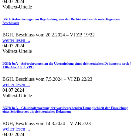
04.07.2024
Volltext-Urteile
BGH
: Anforderungen an Begründung von der Rechtsbeschwerde unterliegenden
Beschlüssen
BGH, Beschluss vom 20.2.2024 – VI ZB 19/22
weiter lesen ...
04.07.2024
Volltext-Urteile
BGH
: beA – Anforderungen an die Übermittlung eines elektronischen Dokuments nach §
130a Abs. 3 S. 1 ZPO
BGH, Beschluss vom 7.5.2024 – VI ZB 22/23
weiter lesen ...
04.07.2024
Volltext-Urteile
BGH
: beA – Glaubhaftmachung der vorübergehenden Unmöglichkeit der Einreichung
eines Schriftsatzes als elektronisches Dokument
BGH, Beschluss vom 14.3.2024 – V ZB 2/23
weiter lesen ...
04.07.2024