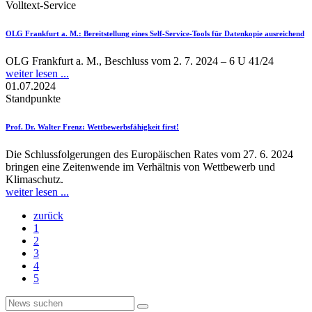
Volltext-Service
OLG Frankfurt a. M.
: Bereitstellung eines Self-Service-Tools für Datenkopie ausreichend
OLG Frankfurt a. M., Beschluss vom 2. 7. 2024 – 6 U 41/24
weiter lesen ...
01.07.2024
Standpunkte
Prof. Dr. Walter Frenz
: Wettbewerbsfähigkeit first!
Die Schlussfolgerungen des Europäischen Rates vom 27. 6. 2024
bringen eine Zeitenwende im Verhältnis von Wettbewerb und
Klimaschutz.
weiter lesen ...
zurück
1
2
3
4
5