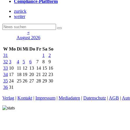
Compliance-Plattform
zurück
weiter
«
August 2026
W
Mo
Di
Mi
Do
Fr
Sa
So
31
1
2
32
3
4
5
6
7
8
9
33
10
11
12
13
14
15
16
34
17
18
19
20
21
22
23
35
24
25
26
27
28
29
30
36
31
Verlag
|
Kontakt
|
Impressum
|
Mediadaten
|
Datenschutz
|
AGB
|
Aut