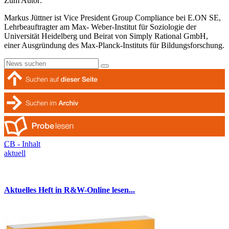
Zum Autor:
Markus Jüttner ist Vice President Group Compliance bei E.ON SE,
Lehrbeauftragter am Max- Weber-Institut für Soziologie der
Universität Heidelberg und Beirat von Simply Rational GmbH,
einer Ausgründung des Max-Planck-Instituts für Bildungsforschung.
CB - Inhalt
aktuell
Aktuelles Heft in R&W-Online lesen...