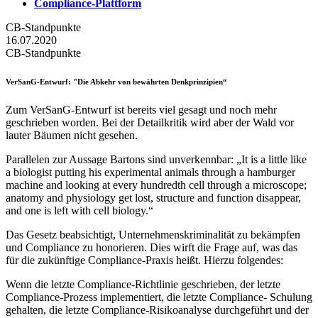
Compliance-Plattform
CB-Standpunkte
16.07.2020
CB-Standpunkte
VerSanG-Entwurf
: "Die Abkehr von bewährten Denkprinzipien“
Zum VerSanG-Entwurf ist bereits viel gesagt und noch mehr
geschrieben worden. Bei der Detailkritik wird aber der Wald vor
lauter Bäumen nicht gesehen.
Parallelen zur Aussage Bartons sind unverkennbar: „It is a little like
a biologist putting his experimental animals through a hamburger
machine and looking at every hundredth cell through a microscope;
anatomy and physiology get lost, structure and function disappear,
and one is left with cell biology.“
Das Gesetz beabsichtigt, Unternehmenskriminalität zu bekämpfen
und Compliance zu honorieren. Dies wirft die Frage auf, was das
für die zukünftige Compliance-Praxis heißt. Hierzu folgendes:
Wenn die letzte Compliance-Richtlinie geschrieben, der letzte
Compliance-Prozess implementiert, die letzte Compliance- Schulung
gehalten, die letzte Compliance-Risikoanalyse durchgeführt und der