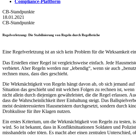
Compliance-Plattform
CB-Standpunkte
18.01.2021
CB-Standpunkte
Regelverletzung
: Die Stabilisierung von Regeln durch Regelbrüche
Eine Regelverletzung ist an sich kein Problem für die Wirksamkeit ei
Das Erstellen einer Regel ist vergleichsweise einfach. Jede Hausmeist
verbietet. Aber Regeln werden nur „lebendig“, wenn sie auch „benut
rechnen muss, dass dies geschieht.
Die Wirkmächtigkeit von Regeln hängt davon ab, ob sich jemand auf s
Situation das geschieht und mit welchen Folgen zu rechnen ist, wenn
nicht allein durch diejenigen gewährleistet, die die Regel erlassen. 
dass die Wahrscheinlichkeit ihrer Einhaltung steigt. Das Ballspielver
meist desinteressierten Hausmeistern durchgesetzt, sondern durch kin
Drohkulisse für ihre Klagen nutzen.
Ein erstes Kriterium, um die Wirkmächtigkeit von Regeln zu testen, i
wird. So ist bekannt, dass in Konfliktsituationen Soldaten und Poliz
misshandeln oder töten. Es macht aber einen zentralen Unterschied, 