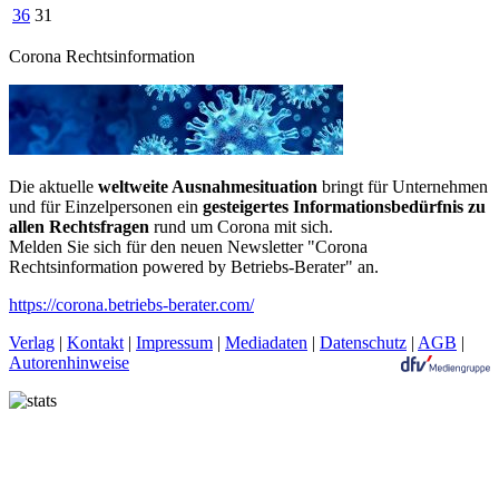
36
31
Corona Rechtsinformation
Die aktuelle
weltweite Ausnahmesituation
bringt für Unternehmen
und für Einzelpersonen ein
gesteigertes Informationsbedürfnis zu
allen Rechtsfragen
rund um Corona mit sich.
Melden Sie sich für den neuen Newsletter "Corona
Rechtsinformation powered by Betriebs-Berater" an.
https://corona.betriebs-berater.com/
Verlag
|
Kontakt
|
Impressum
|
Mediadaten
|
Datenschutz
|
AGB
|
Autorenhinweise