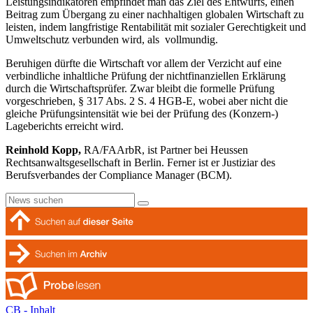
Leistungsindikatoren empfindet man das Ziel des Entwurfs, einen
Beitrag zum Übergang zu einer nachhaltigen globalen Wirtschaft zu
leisten, indem langfristige Rentabilität mit sozialer Gerechtigkeit und
Umweltschutz verbunden wird, als vollmundig.
Beruhigen dürfte die Wirtschaft vor allem der Verzicht auf eine
verbindliche inhaltliche Prüfung der nichtfinanziellen Erklärung
durch die Wirtschaftsprüfer. Zwar bleibt die formelle Prüfung
vorgeschrieben, § 317 Abs. 2 S. 4 HGB-E, wobei aber nicht die
gleiche Prüfungsintensität wie bei der Prüfung des (Konzern-)
Lageberichts erreicht wird.
Reinhold Kopp,
RA/FAArbR, ist Partner bei Heussen
Rechtsanwaltsgesellschaft in Berlin. Ferner ist er Justiziar des
Berufsverbandes der Compliance Manager (BCM).
CB - Inhalt