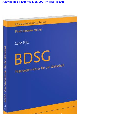
Aktuelles Heft in R&W-Online lesen...