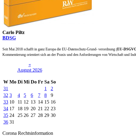
Carlo Piltz
BDSG
Seit Mai 2018 schafft in ganz Europa die EU-Datenschutz-Grund- verordnung (
EU-DSGV
Kommentierung orientiert sich an der Praxis und den Anforderungen von Wirtschaft und Ind
«
August 2026
W
Mo
Di
Mi
Do
Fr
Sa
So
31
1
2
32
3
4
5
6
7
8
9
33
10
11
12
13
14
15
16
34
17
18
19
20
21
22
23
35
24
25
26
27
28
29
30
36
31
Corona Rechtsinformation