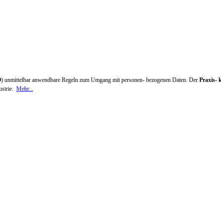
O
) unmittelbar anwendbare Regeln zum Umgang mit personen- bezogenen Daten. Der
Praxis-
ustrie.
Mehr...