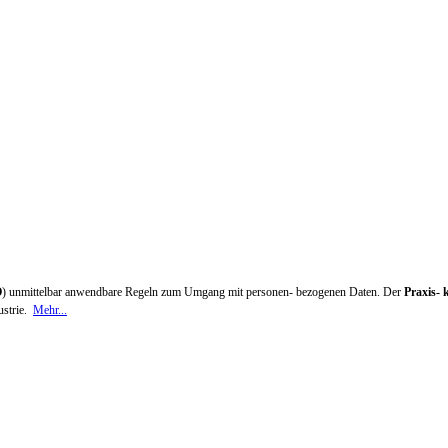
O
) unmittelbar anwendbare Regeln zum Umgang mit personen- bezogenen Daten. Der
Praxis-
ustrie.
Mehr...