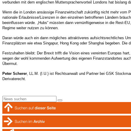
verbunden mit dem englischen Muttersprachenvorteil Londons hat bislang daz
Wenn die in London ansässige Finanzwirtschaft zukünftig nicht mehr vom P
nationale Erlaubnisse/Lizenzen in den einzelnen betroffenen Ländern bräuch
beeinflussen würde. „Hubs“ müssten dann vernünftigerweise in die Rest-EU
Regime weiter nutzen zu können.
Daran würde auch ein dann mögliches attraktiveres aufsichtsrechtliches Um
Finanzplätzen wie etwa Singapur, Hong Kong oder Shanghai begeben. Die daz
Festzuhalten bleibt: Der Brexit trifft die Vision eines vereinten Europas ha
wegen der wohl kommenden Aufwertung des eigenen Finanzstandortes auch m
Übermut.
Peter Scherer
, LL.M. (I.U.) ist Rechtsanwalt und Partner bei GSK Stockman
Derivaterecht.