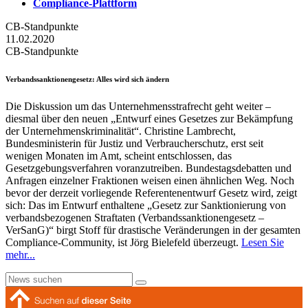
Compliance-Plattform
CB-Standpunkte
11.02.2020
CB-Standpunkte
Verbandssanktionengesetz
: Alles wird sich ändern
Die Diskussion um das Unternehmensstrafrecht geht weiter –
diesmal über den neuen „Entwurf eines Gesetzes zur Bekämpfung
der Unternehmenskriminalität“. Christine Lambrecht,
Bundesministerin für Justiz und Verbraucherschutz, erst seit
wenigen Monaten im Amt, scheint entschlossen, das
Gesetzgebungsverfahren voranzutreiben. Bundestagsdebatten und
Anfragen einzelner Fraktionen weisen einen ähnlichen Weg. Noch
bevor der derzeit vorliegende Referentenentwurf Gesetz wird, zeigt
sich: Das im Entwurf enthaltene „Gesetz zur Sanktionierung von
verbandsbezogenen Straftaten (Verbandssanktionengesetz –
VerSanG)“ birgt Stoff für drastische Veränderungen in der gesamten
Compliance-Community, ist Jörg Bielefeld überzeugt.
Lesen Sie
mehr...