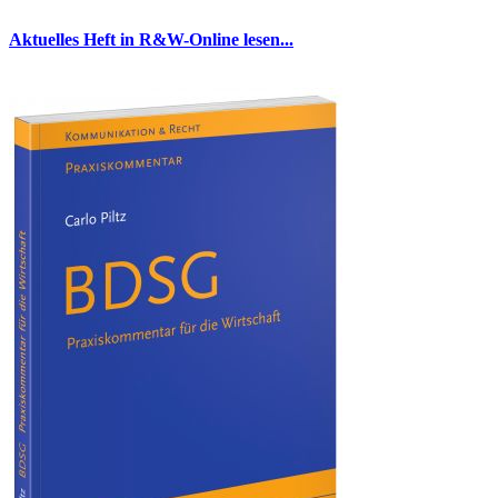
Aktuelles Heft in R&W-Online lesen...