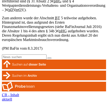
irreführend sind (§ 31 Absatz 2
WpHG
und § 4
Wertpapierdienstleistungs-Verhaltens- und Organisationsverordnung
–
WpDVerOV
).
Zum anderen wurde der Abschnitt
BT
5 teilweise aufgehoben.
Hintergrund ist, dass aufgrund des Ersten
Finanzmarktnovellierungsgesetzes (siehe BaFinJournal Juli 2016)
die Absätze 1 bis 4 des alten § 34b
WpHG
aufgehoben wurden.
Deren Regelungsinhalt ergibt sich nun direkt aus Artikel 20 der
europäischen Marktmissbrauchsverordnung.
(PM BaFin vom 8.3.2017)
CB - Inhalt
aktuell