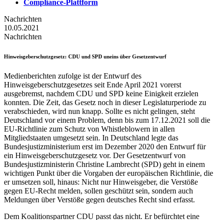
Compliance-Plattform
Nachrichten
10.05.2021
Nachrichten
Hinweisgeberschutzgesetz
: CDU und SPD uneins über Gesetzentwurf
Medienberichten zufolge ist der Entwurf des
Hinweisgeberschutzgesetzes seit Ende April 2021 vorerst
ausgebremst, nachdem CDU und SPD keine Einigkeit erzielen
konnten. Die Zeit, das Gesetz noch in dieser Legislaturperiode zu
verabschieden, wird nun knapp. Sollte es nicht gelingen, steht
Deutschland vor einem Problem, denn bis zum 17.12.2021 soll die
EU-Richtlinie zum Schutz von Whistleblowern in allen
Mitgliedstaaten umgesetzt sein. In Deutschland legte das
Bundesjustizministerium erst im Dezember 2020 den Entwurf für
ein Hinweisgeberschutzgesetz vor. Der Gesetzentwurf von
Bundesjustizministerin Christine Lambrecht (SPD) geht in einem
wichtigen Punkt über die Vorgaben der europäischen Richtlinie, die
er umsetzen soll, hinaus: Nicht nur Hinweisgeber, die Verstöße
gegen EU-Recht melden, sollen geschützt sein, sondern auch
Meldungen über Verstöße gegen deutsches Recht sind erfasst.
Dem Koalitionspartner CDU passt das nicht. Er befürchtet eine