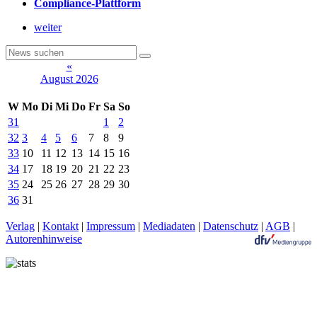
Compliance-Plattform
weiter
«
August 2026
W
Mo
Di
Mi
Do
Fr
Sa
So
31
1
2
32
3
4
5
6
7
8
9
33
10
11
12
13
14
15
16
34
17
18
19
20
21
22
23
35
24
25
26
27
28
29
30
36
31
Verlag
|
Kontakt
|
Impressum
|
Mediadaten
|
Datenschutz
|
AGB
|
Autorenhinweise