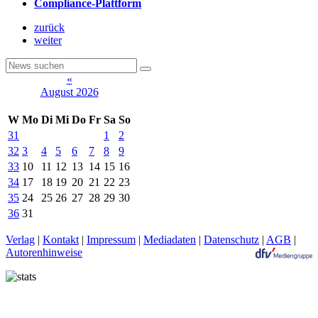
Compliance-Plattform
zurück
weiter
«
August 2026
W
Mo
Di
Mi
Do
Fr
Sa
So
31
1
2
32
3
4
5
6
7
8
9
33
10
11
12
13
14
15
16
34
17
18
19
20
21
22
23
35
24
25
26
27
28
29
30
36
31
Verlag
|
Kontakt
|
Impressum
|
Mediadaten
|
Datenschutz
|
AGB
|
Autorenhinweise