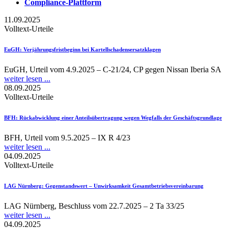
Compliance-Plattform
11.09.2025
Volltext-Urteile
EuGH
: Verjährungsfristbeginn bei Kartellschadensersatzklagen
EuGH, Urteil vom 4.9.2025 – C-21/24, CP gegen Nissan Iberia SA
weiter lesen ...
08.09.2025
Volltext-Urteile
BFH
: Rückabwicklung einer Anteilsübertragung wegen Wegfalls der Geschäftsgrundlage
BFH, Urteil vom 9.5.2025 – IX R 4/23
weiter lesen ...
04.09.2025
Volltext-Urteile
LAG Nürnberg
: Gegenstandswert – Unwirksamkeit Gesamtbetriebsvereinbarung
LAG Nürnberg, Beschluss vom 22.7.2025 – 2 Ta 33/25
weiter lesen ...
04.09.2025