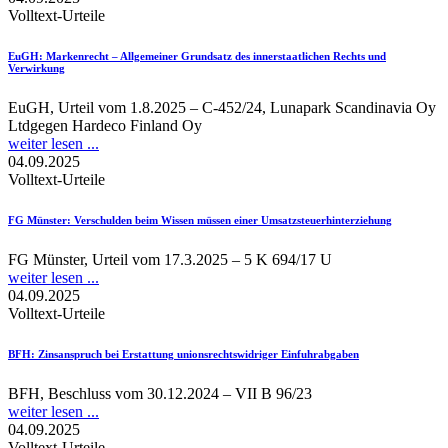
Volltext-Urteile
EuGH
: Markenrecht – Allgemeiner Grundsatz des innerstaatlichen Rechts und
Verwirkung
EuGH, Urteil vom 1.8.2025 – C-452/24, Lunapark Scandinavia Oy
Ltdgegen Hardeco Finland Oy
weiter lesen ...
04.09.2025
Volltext-Urteile
FG Münster
: Verschulden beim Wissen müssen einer Umsatzsteuerhinterziehung
FG Münster, Urteil vom 17.3.2025 – 5 K 694/17 U
weiter lesen ...
04.09.2025
Volltext-Urteile
BFH
: Zinsanspruch bei Erstattung unionsrechtswidriger Einfuhrabgaben
BFH, Beschluss vom 30.12.2024 – VII B 96/23
weiter lesen ...
04.09.2025
Volltext-Urteile