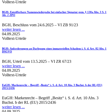
Volltext-Urteile
BGH
: Entzifferbare Namenswiedergabe bei einfacher Signatur gem. § 130a Abs. 3 S. 1
Alt. 2 ZPO
BGH, Beschluss vom 24.6.2025 – VI ZB 91/23
weiter lesen ...
04.09.2025
Volltext-Urteile
BGH
: Anforderungen an Darlegung eines immateriellen Schadens i. S. d. Art. 82 Abs. 1
DSGVO
BGH, Urteil vom 13.5.2025 – VI ZR 67/23
weiter lesen ...
04.09.2025
Volltext-Urteile
EuGH
: Markenrecht – Begriff „Besitz“ i. S. d. Art. 10 Abs. 3 Buchst. b der RL (EU)
2015/2436
EuGH: Markenrecht – Begriff „Besitz“ i. S. d. Art. 10 Abs. 3
Buchst. b der RL (EU) 2015/2436
weiter lesen ...
04.09.2025