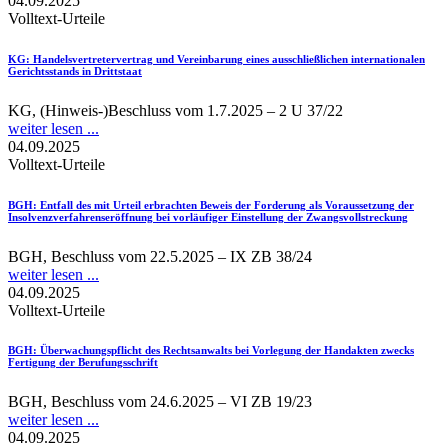
04.09.2025
Volltext-Urteile
KG
: Handelsvertretervertrag und Vereinbarung eines ausschließlichen internationalen
Gerichtsstands in Drittstaat
KG, (Hinweis-)Beschluss vom 1.7.2025 – 2 U 37/22
weiter lesen ...
04.09.2025
Volltext-Urteile
BGH
: Entfall des mit Urteil erbrachten Beweis der Forderung als Voraussetzung der
Insolvenzverfahrenseröffnung bei vorläufiger Einstellung der Zwangsvollstreckung
BGH, Beschluss vom 22.5.2025 – IX ZB 38/24
weiter lesen ...
04.09.2025
Volltext-Urteile
BGH
: Überwachungspflicht des Rechtsanwalts bei Vorlegung der Handakten zwecks
Fertigung der Berufungsschrift
BGH, Beschluss vom 24.6.2025 – VI ZB 19/23
weiter lesen ...
04.09.2025