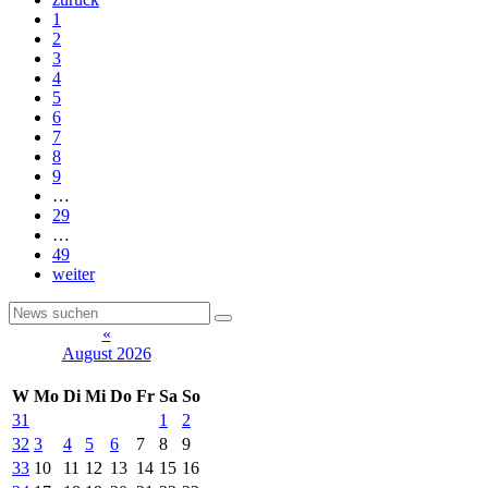
1
2
3
4
5
6
7
8
9
…
29
…
49
weiter
«
August 2026
W
Mo
Di
Mi
Do
Fr
Sa
So
31
1
2
32
3
4
5
6
7
8
9
33
10
11
12
13
14
15
16