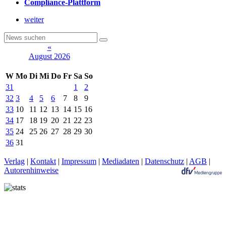
Compliance-Plattform
weiter
«
August 2026
W
Mo
Di
Mi
Do
Fr
Sa
So
31
1
2
32
3
4
5
6
7
8
9
33
10
11
12
13
14
15
16
34
17
18
19
20
21
22
23
35
24
25
26
27
28
29
30
36
31
Verlag
|
Kontakt
|
Impressum
|
Mediadaten
|
Datenschutz
|
AGB
|
Autorenhinweise