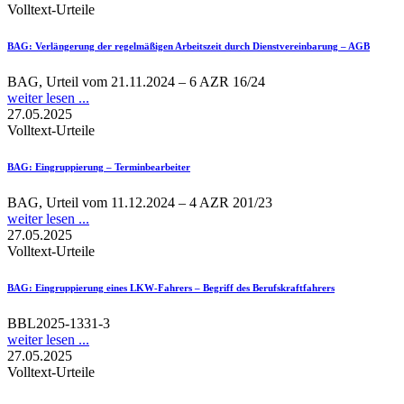
Volltext-Urteile
BAG
: Verlängerung der regelmäßigen Arbeitszeit durch Dienstvereinbarung – AGB
BAG, Urteil vom 21.11.2024 – 6 AZR 16/24
weiter lesen ...
27.05.2025
Volltext-Urteile
BAG
: Eingruppierung – Terminbearbeiter
BAG, Urteil vom 11.12.2024 – 4 AZR 201/23
weiter lesen ...
27.05.2025
Volltext-Urteile
BAG
: Eingruppierung eines LKW-Fahrers – Begriff des Berufskraftfahrers
BBL2025-1331-3
weiter lesen ...
27.05.2025
Volltext-Urteile