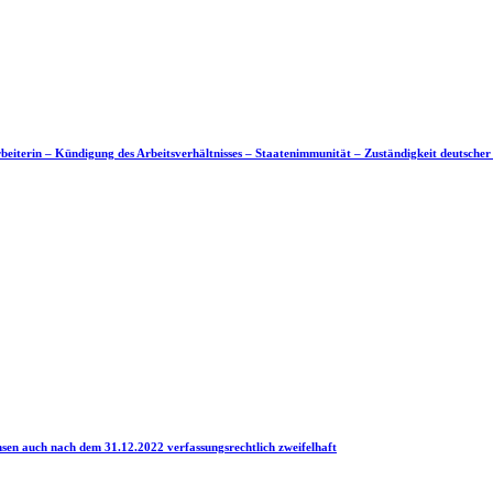
arbeiterin – Kündigung des Arbeitsverhältnisses – Staatenimmunität – Zuständigkeit deutscher
insen auch nach dem 31.12.2022 verfassungsrechtlich zweifelhaft