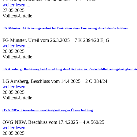
weiter lesen ...
27.05.2025
Volltext-Urteile
FG Münster
: Aktivierungsverbot bei Bestreiten einer Forderung durch den Schuldner
FG Münster, Urteil vom 26.3.2025 – 7 K 2394/20 E, G
weiter lesen ...
26.05.2025
Volltext-Urteile
LG Arnsberg
: Rechtsweg bei Anmeldung des Attributs der Restschuldbefreiungsfestigkeit e
LG Arnsberg, Beschluss vom 14.4.2025 – 2 O 384/24
weiter lesen ...
26.05.2025
Volltext-Urteile
OVG NRW
: Gewerbeunzuverlässigkeit wegen Überschuldung
OVG NRW, Beschluss vom 17.4.2025 – 4 A 560/25
weiter lesen ...
26.05.2025