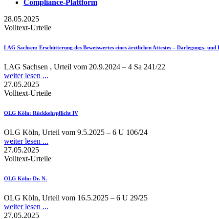
Compliance-Plattform
28.05.2025
Volltext-Urteile
LAG Sachsen
: Erschütterung des Beweiswertes eines ärztlichen Attestes – Darlegungs- und
LAG Sachsen , Urteil vom 20.9.2024 – 4 Sa 241/22
weiter lesen ...
27.05.2025
Volltext-Urteile
OLG Köln
: Rückkehrpflicht IV
OLG Köln, Urteil vom 9.5.2025 – 6 U 106/24
weiter lesen ...
27.05.2025
Volltext-Urteile
OLG Köln
: Dr. N.
OLG Köln, Urteil vom 16.5.2025 – 6 U 29/25
weiter lesen ...
27.05.2025